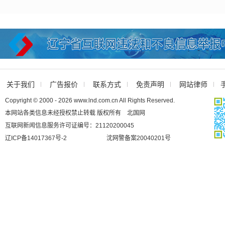
关于我们
广告报价
联系方式
免责声明
网站律师
Copyright © 2000 - 2026 www.lnd.com.cn All Rights Reserved.
本网站各类信息未经授权禁止转载 版权所有 北国网
互联网新闻信息服务许可证编号：21120200045
辽ICP备14017367号-2
沈网警备案20040201号