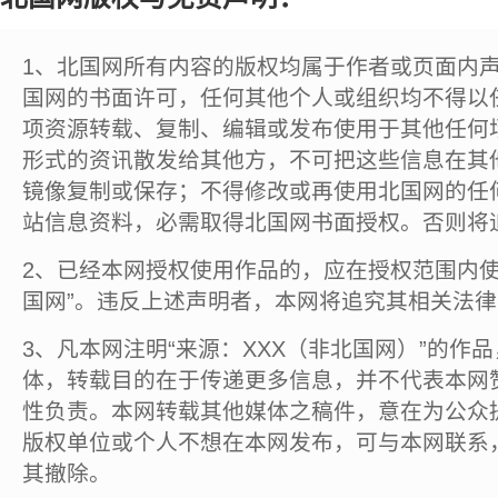
1、北国网所有内容的版权均属于作者或页面内
国网的书面许可，任何其他个人或组织均不得以
项资源转载、复制、编辑或发布使用于其他任何
形式的资讯散发给其他方，不可把这些信息在其
镜像复制或保存；不得修改或再使用北国网的任
站信息资料，必需取得北国网书面授权。否则将
2、已经本网授权使用作品的，应在授权范围内使
国网”。违反上述声明者，本网将追究其相关法
3、凡本网注明“来源：XXX（非北国网）”的作
体，转载目的在于传递更多信息，并不代表本网
性负责。本网转载其他媒体之稿件，意在为公众
版权单位或个人不想在本网发布，可与本网联系
其撤除。