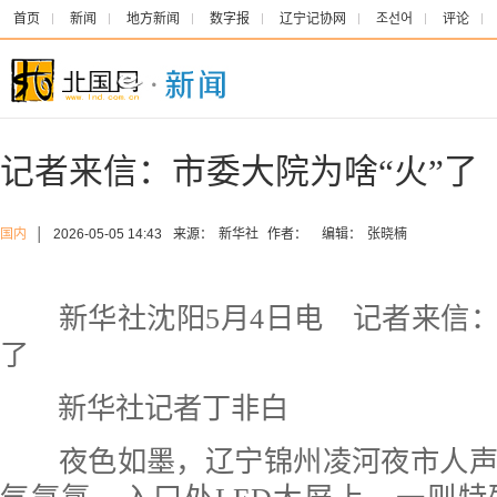
首页
新闻
地方新闻
数字报
辽宁记协网
조선어
评论
记者来信：市委大院为啥“火”了
国内
│
2026-05-05 14:43
来源：
新华社
作者：
编辑：
张晓楠
新华社沈阳5月4日电 记者来信：
了
新华社记者丁非白
夜色如墨，辽宁锦州凌河夜市人声