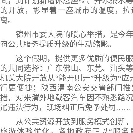
间，到计划新增休息座椅、开水茶水
的开放，彰显着一座城市的温度，拉
离。
锦州市委大院的暖心举措，是今年“
府公共服务提质升级的生动缩影。
这个假期，提供更多优质的便民服
的共同选择：广东佛山、东莞、汕头
机关大院开放从“能开则开”升级为“应
行更便捷；陕西渭南公安交管部门推
措，对来渭外地载客汽车因不熟悉路
通违法行为，现场纠正后免予处罚……
从公共资源开放到服务模式创新，
旅游体验优化，各地政府正以“服务