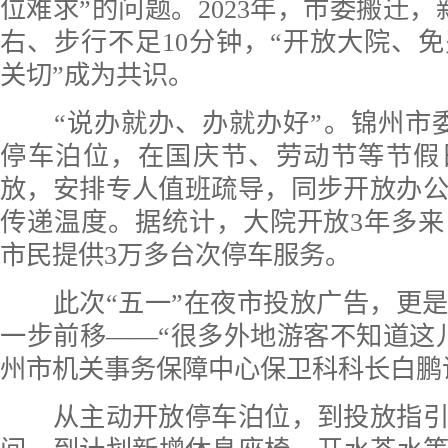
位难求”的问题。2023年，市委搬迁，
右、步行不足10分钟，“开放大院、
关切”成为共识。
“说办就办、办就办好”。锦州市委
停车泊位，在国庆节、劳动节等节假
放，安排专人值班疏导，同步开放办
传递温度。据统计，大院开放3年多
市民提供3万多台次停车服务。
此次“五一”在夜市投放广告，更是
一步前移——“很多外地游客不知道这
州市机关事务保障中心保卫科科长白鹏
从主动开放停车泊位，到投放指引