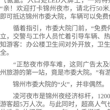
气氤氲。入口处LED大屏上，一则
“亲！欢迎打卡锦州夜市，请北行50
即可抵达锦州市委大院，车辆可以免费
循着指引，市委大院门前，“免费停
立，交警与工作人员忙着引导车辆、
知游客：办公楼卫生间对外开放，卫
全。
“正愁夜市停车难，这则广告太及
州旅游的第一站，竟是市委大院。”有
锦州市委大院的“火”，并非偶然。
凌河夜市是锦州夜经济标杆，120
游客超5万人次。与此同时，超高人气