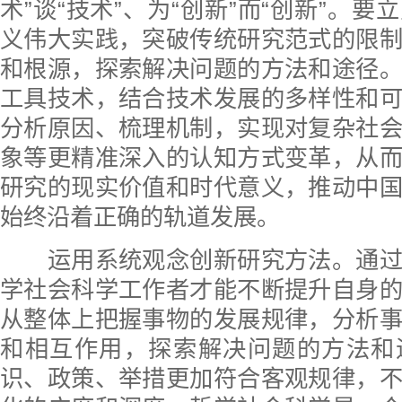
术”谈“技术”、为“创新”而“创新”。
义伟大实践，突破传统研究范式的限
和根源，探索解决问题的方法和途径
工具技术，结合技术发展的多样性和
分析原因、梳理机制，实现对复杂社
象等更精准深入的认知方式变革，从
研究的现实价值和时代意义，推动中
始终沿着正确的轨道发展。
运用系统观念创新研究方法。通过
学社会科学工作者才能不断提升自身
从整体上把握事物的发展规律，分析
和相互作用，探索解决问题的方法和
识、政策、举措更加符合客观规律，