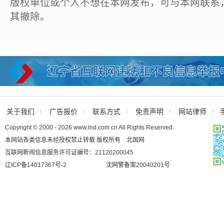
版权单位或个人不想在本网发布，可与本网联系
其撤除。
关于我们
广告报价
联系方式
免责声明
网站律师
Copyright © 2000 - 2026 www.lnd.com.cn All Rights Reserved.
本网站各类信息未经授权禁止转载 版权所有 北国网
互联网新闻信息服务许可证编号：21120200045
辽ICP备14017367号-2
沈网警备案20040201号