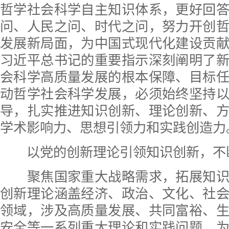
哲学社会科学自主知识体系，更好回
问、人民之问、时代之问，努力开创
发展新局面，为中国式现代化建设贡
习近平总书记的重要指示深刻阐明了
会科学高质量发展的根本保障、目标
动哲学社会科学发展，必须始终坚持
导，扎实推进知识创新、理论创新、
学术影响力、思想引领力和实践创造力
以党的创新理论引领知识创新，不
聚焦国家重大战略需求，拓展知识
创新理论涵盖经济、政治、文化、社
领域，涉及高质量发展、共同富裕、
安全等一系列重大理论和实践问题，