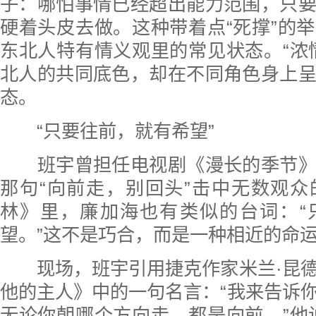
子：哪怕事情已经超出能力范围，只
硬着头皮去做。这种带着点“死撑”的
东北人特有情义观里的常见状态。“浓
北人的共同底色，却在不同角色身上
态。
“只要往前，就有希望”
班宇曾担任电视剧《漫长的季节》
那句“向前走，别回头”击中无数观
林》里，廉加海也有类似的台词：“
望。”这不是巧合，而是一种相近的命
现场，班宇引用捷克作家米兰·昆德
他的主人》中的一句名言：“我来告诉
无论你朝哪个方向走，都是向前。”他