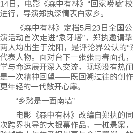
14日，电影《森中有林》“回家唠嗑”
进行，导演郑执深情表白家乡。
《森中有林》定档5月23日全国
演活动首次走进“象牙塔”，郑执邀请
两人均出生于沈阳，是评论界公认的“
代表人物。面对台下一张张青春面孔
学与命运展开深入交流。现场没有热
是一次精神回望——既回溯过往的创
更年轻的一代敞开心扉。
“乡愁是一面南墙”
电影《森中有林》改编自郑执的同
次跨界执导的大银幕作品。一桩悬案