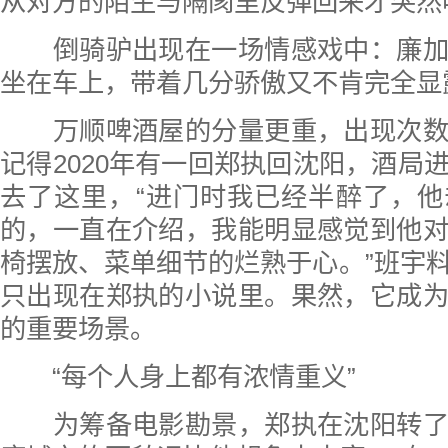
从对方的陌生与隔阂里反弹回来才突然
倒骑驴出现在一场情感戏中：廉加
坐在车上，带着几分骄傲又不肯完全显
万顺啤酒屋的分量更重，出现次数
记得2020年有一回郑执回沈阳，酒局
去了这里，“进门时我已经半醉了，
的，一直在介绍，我能明显感觉到他
椅摆放、菜单细节的烂熟于心。”班宇
只出现在郑执的小说里。果然，它成
的重要场景。
“每个人身上都有浓情重义”
为筹备电影勘景，郑执在沈阳转了