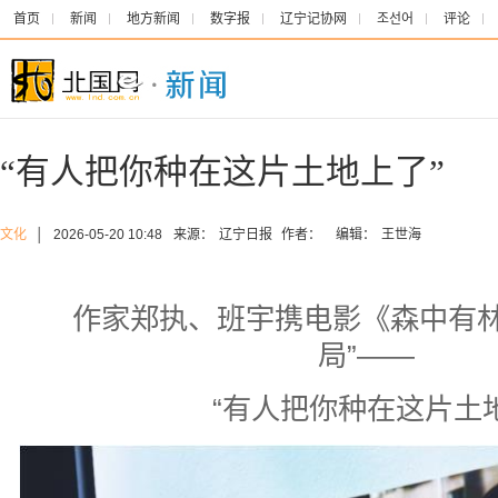
首页
新闻
地方新闻
数字报
辽宁记协网
조선어
评论
“有人把你种在这片土地上了”
文化
│
2026-05-20 10:48
来源：
辽宁日报
作者：
编辑：
王世海
作家郑执、班宇携电影《森中有林
局”——
“有人把你种在这片土地