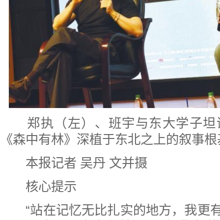
郑执（左）、班宇与东大学子坦
《森中有林》深植于东北之上的叙事根
本报记者 吴丹 文并摄
核心提示
“站在记忆无比扎实的地方，我更有