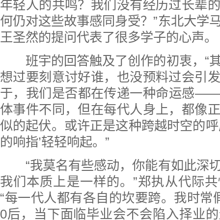
年轻人的共鸣？我们没有经历过长辈
何仍对这些故事感同身受？”东北大学
王圣然的提问代表了很多学子的心声。
班宇的回答触及了创作的初衷，“其
想过要刻意讨好谁，也没预料过会引
于，我们是否都在传递一种命运感—
体事件不同，但在每代人身上，都像
似的起伏。或许正是这种跨越时空的呼
的响指’轻轻响起。”
“我莫名有些感动，你能有如此深切
我们本质上是一样的。”郑执从代际
“每一代人都有各自的坎要跨。我时常
0后，当下面临毕业会不会陷入择业