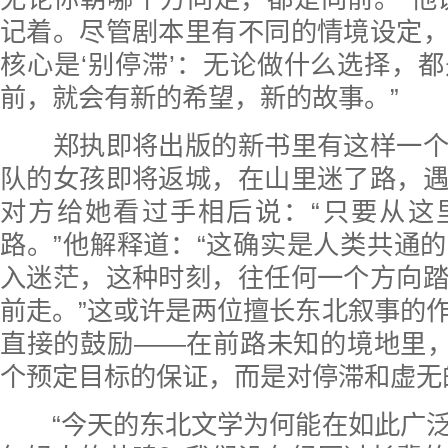
记着。尽管剧本里有不同的情境设定
核心是‘别停滞’：无论做什么选择，
前，就会有新的希望，新的故事。”
郑执即将出版的新书里有这样一个
队的女孩即将返城，在山里迷了路，
对方给她看过手相后说：“只要从这
路。”他解释道：“这确实是人类共通
入迷茫，这种时刻，往任何一个方向
前走。”这或许是两位擅长东北叙事的
直接的鼓励——在前路未知的境地里，
个预定目标的保证，而是对停滞和虚无
“今天的东北文学为何能在如此广泛