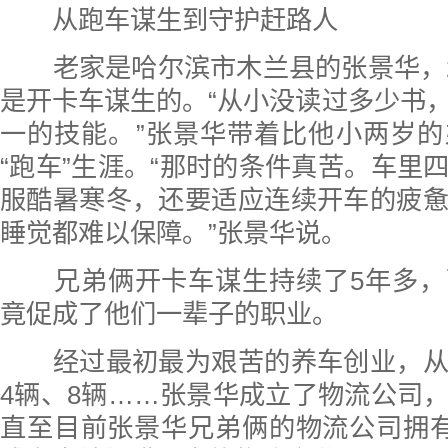
从跑车谋生到守护赶路人
老家是哈尔滨市木兰县的张景华，2
是开卡车谋生的。“从小没读过多少书
一的技能。”张景华带着比他小两岁
“跑车”生涯。“那时的条件真苦。车里
服酷暑寒冬，还要适应连续开车的疲
睡觉都难以保障。”张景华说。
兄弟俩开卡车谋生持续了5年多，
竟促成了他们一辈子的职业。
经过最初最为艰苦的养车创业，从
4辆、8辆……张景华成立了物流公司
直至目前张景华兄弟俩的物流公司拥有