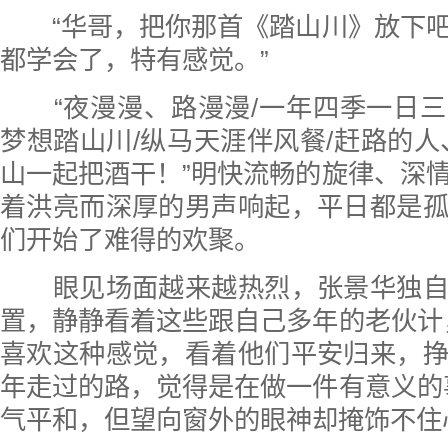
“华哥，把你那首《踏山川》放下吧
都学会了，特有感觉。”
“夜漫漫、路漫漫/一年四季一日三
梦想踏山川/纵马天涯伴风餐/赶路的人
山一起把酒干！”明快流畅的旋律、深
着洪亮而深厚的男声响起，平日都是
们开始了难得的欢聚。
眼见场面越来越热烈，张景华独自
置，静静看着这些跟自己多年的老伙计
喜欢这种感觉，看着他们平安归来，
年走过的路，觉得是在做一件有意义的
气平和，但望向窗外的眼神却掩饰不住