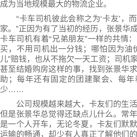
成为当地规模最大的物流企业。
“卡车司机彼此会称之为‘卡友’，
家。”正因为有了当初的经历，张景华
卡车司机有着“兄弟朋友”一样的共情
买，不用司机出一分钱；哪怕因为油
儿”赔钱，也从不拖欠一天工资；司机
甚至结婚购房这样的事，找到张景华
助；每年还有固定的团建聚会、每年
少……
公司规模越来越大，卡友们的生活
但是张景华总觉得还缺点儿什么。常
是一个人开车，无论冬夏，卡友们默
运输的畅通，却少有人真正了解他们