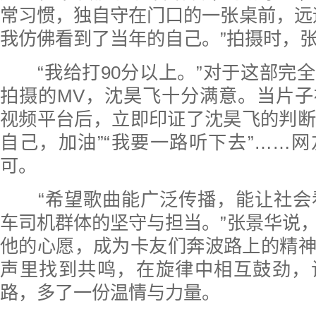
常习惯，独自守在门口的一张桌前，远
我仿佛看到了当年的自己。”拍摄时，
“我给打90分以上。”对于这部完
拍摄的MV，沈昊飞十分满意。当片
视频平台后，立即印证了沈昊飞的判断。
自己，加油”“我要一路听下去”……
可。
“希望歌曲能广泛传播，能让社会看
车司机群体的坚守与担当。”张景华说
他的心愿，成为卡友们奔波路上的精
声里找到共鸣，在旋律中相互鼓劲，
路，多了一份温情与力量。