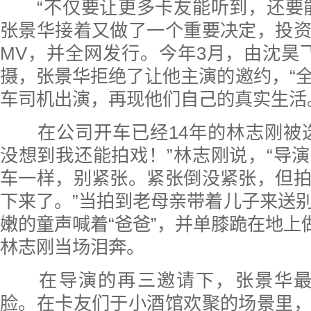
“不仅要让更多卡友能听到，还要能
张景华接着又做了一个重要决定，投
MV，并全网发行。今年3月，由沈昊
摄，张景华拒绝了让他主演的邀约，“
车司机出演，再现他们自己的真实生活
在公司开车已经14年的林志刚被选
没想到我还能拍戏！”林志刚说，“导
车一样，别紧张。紧张倒没紧张，但
下来了。”当拍到老母亲带着儿子来送
嫩的童声喊着“爸爸”，并单膝跪在地上做
林志刚当场泪奔。
在导演的再三邀请下，张景华最
脸。在卡友们于小酒馆欢聚的场景里