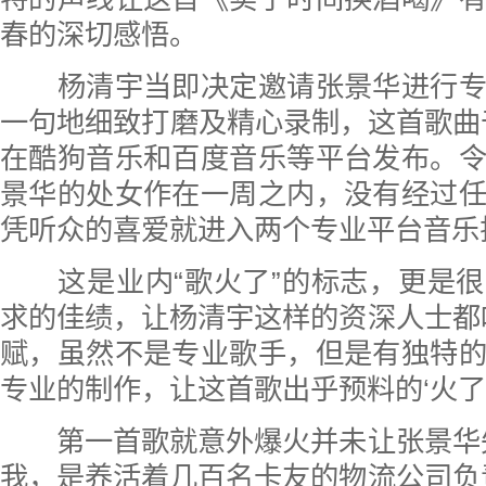
春的深切感悟。
杨清宇当即决定邀请张景华进行专
一句地细致打磨及精心录制，这首歌曲于2
在酷狗音乐和百度音乐等平台发布。
景华的处女作在一周之内，没有经过
凭听众的喜爱就进入两个专业平台音乐排
这是业内“歌火了”的标志，更是很
求的佳绩，让杨清宇这样的资深人士都
赋，虽然不是专业歌手，但是有独特
专业的制作，让这首歌出乎预料的‘火了’
第一首歌就意外爆火并未让张景华失
我，是养活着几百名卡友的物流公司负