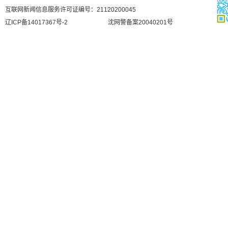
互联网新闻信息服务许可证编号：21120200045
辽ICP备14017367号-2
沈网警备案20040201号