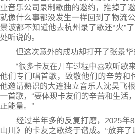
业音乐公司录制歌曲的邀约，推掉了
就像什么事都没发生一样回到了物流
景波都不知道他去杭州录了歌还“火”
处听说的。
但这次意外的成功却打开了张景华
“很多卡友在开车过程中喜欢听歌来
他们专门唱首歌，致敬他们的辛劳和付出
他邀请熟识的大连独立音乐人沈昊飞
一首歌，“要体现卡友们的辛苦和生活
正能量。”
经过半年多的反复打磨，2025年
山川》的卡友之歌终于谱成。“放弃了