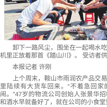
卸下一路风尘，围坐在一起喝水吃
机里正放着那首《踏山川》。 受访者
本报记者 许刚
上个周末，鞍山市雨润农产品交易
里陆续有大货车回来。“不着急回家
闹。”47岁的物流公司创始人张景华
和酒水早就备好了，就在公司的小食堂