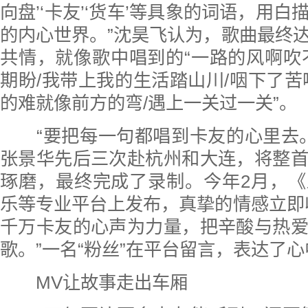
向盘’‘卡友’‘货车’等具象的词语，用
的内心世界。”沈昊飞认为，歌曲最终
共情，就像歌中唱到的“一路的风啊吹
期盼/我带上我的生活踏山川/咽下了苦
的难就像前方的弯/遇上一关过一关”。
“要把每一句都唱到卡友的心里去。”
张景华先后三次赴杭州和大连，将整
琢磨，最终完成了录制。今年2月，
乐等专业平台上发布，真挚的情感立即
千万卡友的心声为力量，把辛酸与热
歌。”一名“粉丝”在平台留言，表达了
MV让故事走出车厢