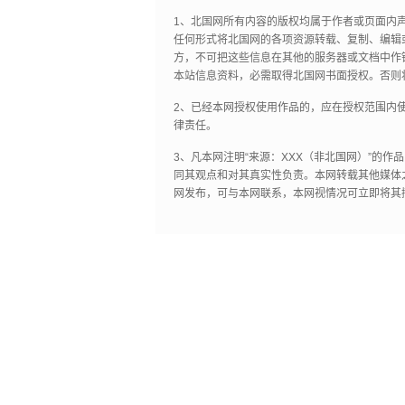
1、北国网所有内容的版权均属于作者或页面内
任何形式将北国网的各项资源转载、复制、编辑
方，不可把这些信息在其他的服务器或文档中作
本站信息资料，必需取得北国网书面授权。否则
2、已经本网授权使用作品的，应在授权范围内使
律责任。
3、凡本网注明“来源：XXX（非北国网）”的
同其观点和对其真实性负责。本网转载其他媒体
网发布，可与本网联系，本网视情况可立即将其