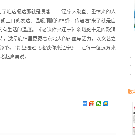
了咱这嘎达那就是贵客……”辽宁人耿直、重情义的人
朗上口的表达、温暖细腻的情感，传递着“来了就是自
又有生活的温度。《老铁你来辽宁》亲切感十足的歌词
支持，激昂旋律里更藏着东北人的热血与活力，以文艺之
事添彩。“希望通过《老铁你来辽宁》，让每一位远方来
作者赵鹰男说。
数