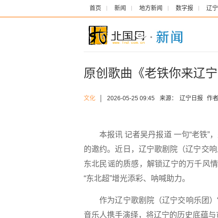
首页
新闻
地方新闻
数字报
辽宁
原创歌曲《老铁你来辽宁
文化
│
2026-05-25 09:45
来源：
辽宁日报
作者
本报讯 记者吴丹报道 一句“老铁”
的邀约。近日，辽宁歌剧院（辽宁交响
东北民谣的质感，解锁辽宁的万千风情
“东北超”增光添彩、呐喊助力。
作为辽宁歌剧院（辽宁交响乐团）“遇
音乐人携手演绎，将辽宁的历史底蕴与