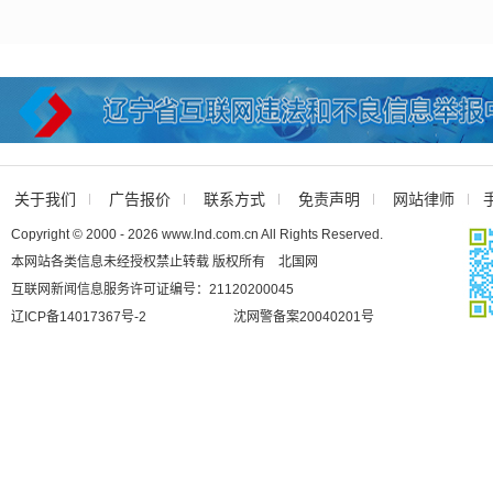
关于我们
广告报价
联系方式
免责声明
网站律师
Copyright © 2000 - 2026 www.lnd.com.cn All Rights Reserved.
本网站各类信息未经授权禁止转载 版权所有 北国网
互联网新闻信息服务许可证编号：21120200045
辽ICP备14017367号-2
沈网警备案20040201号