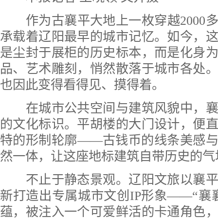
作为古襄平大地上一枚穿越2000
承载着辽阳最早的城市记忆。如今，
是尘封于展柜的历史标本，而是化身
品、艺术雕刻，悄然散落于城市各处
也因此变得看得见、摸得着。
在城市公共空间与建筑风貌中，襄
的文化标识。平胡楼的大门设计，便
特的形制轮廓——古钱币的线条美感
然一体，让这座地标建筑自带历史的气
不止于静态景观。辽阳文旅以襄平
新打造出专属城市文创IP形象——“襄
蕴，被注入一个可爱鲜活的卡通角色