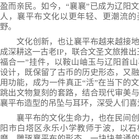
盈而亲民。如今，“襄襄”已成为辽阳
人，襄平布文化以更年轻、更潮流的
野。
文化创新，也让襄平布越来越接地
成深耕这一古老IP，联合文圣文旅推出
福合一”挂件，以鞍山岫玉与辽阳首
设计，既保留了古币的历史形态，又
用功能，成为一件真正“活”在当下的
跳出文物复刻的套路，结合现代审美
襄平布造型的吊坠与耳环，深受人们喜
襄平布的文化生命力，也在民间创
阳市白塔区永乐小学教师于波，以石
磨、雕琢襄平布的形态。一块块普通