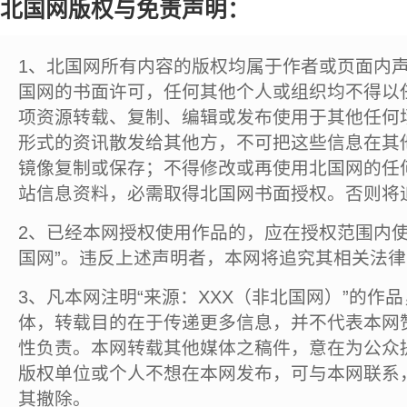
北国网版权与免责声明：
1、北国网所有内容的版权均属于作者或页面内
国网的书面许可，任何其他个人或组织均不得以
项资源转载、复制、编辑或发布使用于其他任何
形式的资讯散发给其他方，不可把这些信息在其
镜像复制或保存；不得修改或再使用北国网的任
站信息资料，必需取得北国网书面授权。否则将
2、已经本网授权使用作品的，应在授权范围内使
国网”。违反上述声明者，本网将追究其相关法
3、凡本网注明“来源：XXX（非北国网）”的作
体，转载目的在于传递更多信息，并不代表本网
性负责。本网转载其他媒体之稿件，意在为公众
版权单位或个人不想在本网发布，可与本网联系
其撤除。