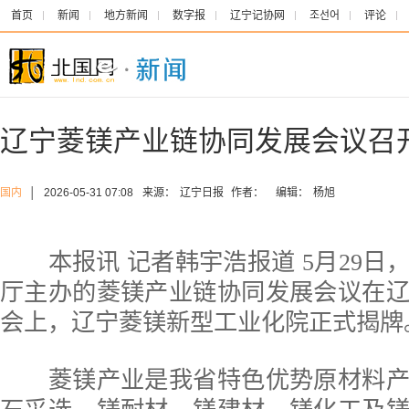
首页
新闻
地方新闻
数字报
辽宁记协网
조선어
评论
辽宁菱镁产业链协同发展会议召
国内
│
2026-05-31 07:08
来源：
辽宁日报
作者：
编辑：
杨旭
本报讯 记者韩宇浩报道 5月29日
厅主办的菱镁产业链协同发展会议在
会上，辽宁菱镁新型工业化院正式揭牌
菱镁产业是我省特色优势原材料产