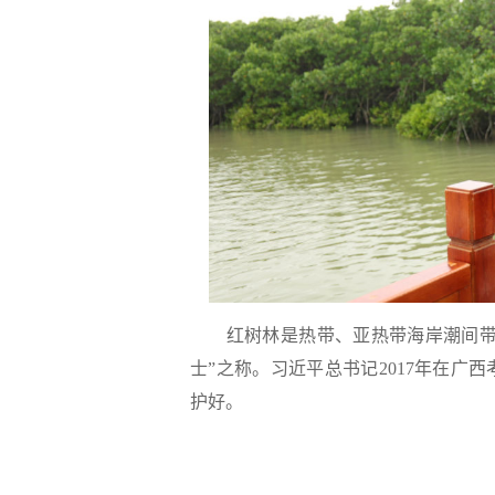
红树林是热带、亚热带海岸潮间带特
士”之称。习近平总书记2017年在
护好。