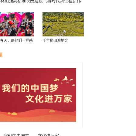
吉林加强高标准农田建设（新时代新征程新伟
·坚定不移推动高质量发展）
春天，跟他们一样感
千年梯田遍地金
南！
题
我们的中国梦——文化进万家