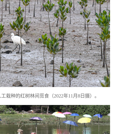
工栽种的红树林间觅食（2022年11月8日摄）。