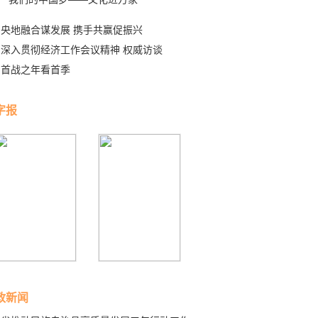
央地融合谋发展 携手共赢促振兴
深入贯彻经济工作会议精神 权威访谈
首战之年看首季
字报
政新闻