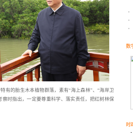
数
有的胎生木本植物群落，素有“海上森林”、“海岸卫
广西考察时指出，一定要尊重科学、落实责任，把红树林保
时