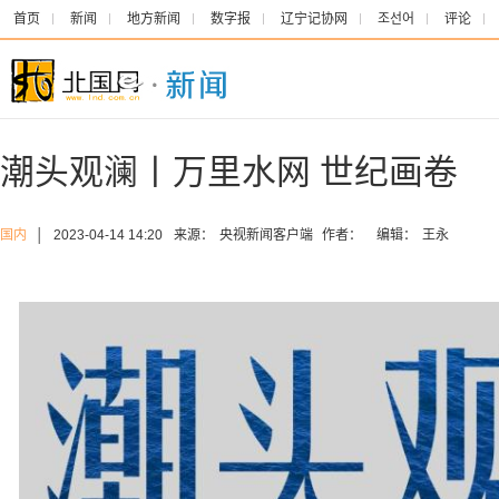
首页
新闻
地方新闻
数字报
辽宁记协网
조선어
评论
潮头观澜丨万里水网 世纪画卷
国内
│
2023-04-14 14:20
来源：
央视新闻客户端
作者：
编辑：
王永