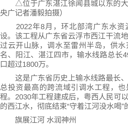
△位于广东湛江徐闻县城以东的大
央广记者潘毅拍摄）
2022年8月，环北部湾广东水资
设。该工程从广东省云浮市西江干流
过云开山脉，调水至雷州半岛，供水
名、阳江、湛江四市，输水线路总长4
口超过1800万。
这是广东省历史上输水线路最长、
总投资最高的跨流域引调水工程，也
程。2030年工程建成后，粤西人民可
的西江水，彻底结束“守着江河没水喝”
旗展江河 水润神州