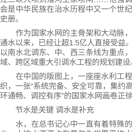
会是中华民族在治水历程中又一个世
史册。
作为国家水网的主骨架和大动脉，
通水以来，已经让超1.5亿人直接受益
以南水北调东、中、西三条线为重点
域、跨区域重大引调水工程的规划建设
在中国的版图上，一座座水利工程
织，一张“系统完备、安全可靠，集约
环通畅、调控有序”的国家水网画卷正
节水是关键 调水是补充
水，在总书记心中一直有着特殊的