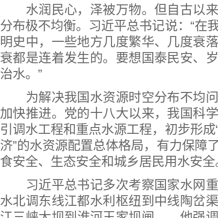
水润民心，泽被万物。但自古以来
分布极不均衡。习近平总书记说：“在
明史中，一些地方几度繁华、几度衰
衰都是连着发生的。要想国泰民安、
治水。”
为解决我国水资源时空分布不均问
加快推进。党的十八大以来，我国科
引调水工程和重点水源工程，初步形成
济”的水资源配置总体格局，有力保障
食安全、生态安全和城乡居民用水安全
习近平总书记多次考察国家水网重
水北调东线江都水利枢纽到中线陶岔
江三峡大坝到淮河王家坝闸……他强