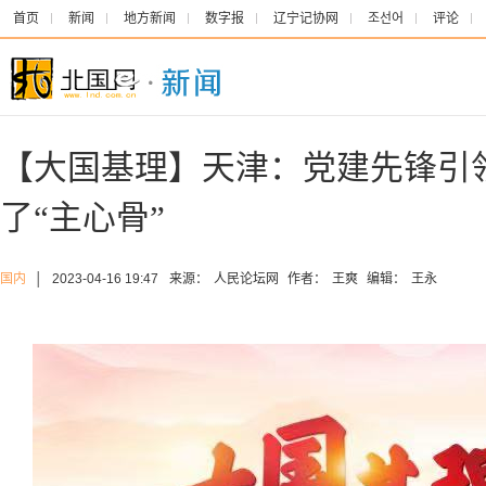
首页
新闻
地方新闻
数字报
辽宁记协网
조선어
评论
【大国基理】天津：党建先锋引
了“主心骨”
国内
│
2023-04-16 19:47
来源：
人民论坛网
作者：
王爽
编辑：
王永