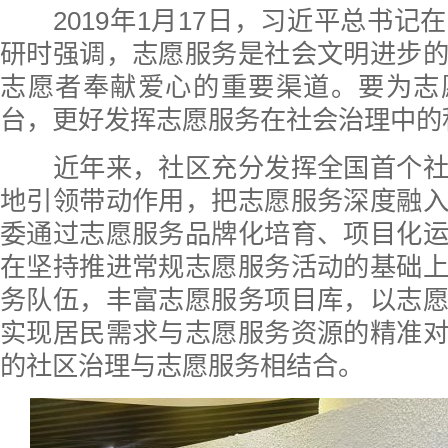
2019年1月17日，习近平总书记
研时强调，志愿服务是社会文明进步
志愿者奉献爱心的重要渠道。要为志
台，更好发挥志愿服务在社会治理中的
近年来，社区充分发挥全国首个社
地引领带动作用，把志愿服务深度融
委通过志愿服务品牌化培育、项目化
在坚持推进常规志愿服务活动的基础
务队伍，丰富志愿服务项目库，以志
实现居民需求与志愿服务资源的精准
的社区治理与志愿服务相结合。