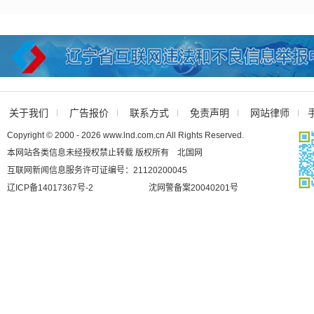
关于我们
广告报价
联系方式
免责声明
网站律师
Copyright © 2000 - 2026 www.lnd.com.cn All Rights Reserved.
本网站各类信息未经授权禁止转载 版权所有 北国网
互联网新闻信息服务许可证编号：21120200045
辽ICP备14017367号-2
沈网警备案20040201号