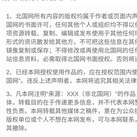
1、北国网所有内容的版权均属于作者或页面内
国网的书面许可，任何其他个人或组织均不得以
项资源转载、复制、编辑或发布使用于其他任何
形式的资讯散发给其他方，不可把这些信息在其
镜像复制或保存；不得修改或再使用北国网的任
站信息资料，必需取得北国网书面授权。否则将
2、已经本网授权使用作品的，应在授权范围内使
国网”。违反上述声明者，本网将追究其相关法
3、凡本网注明“来源：XXX（非北国网）”的作
体，转载目的在于传递更多信息，并不代表本网
性负责。本网转载其他媒体之稿件，意在为公众
版权单位或个人不想在本网发布，可与本网联系
其撤除。