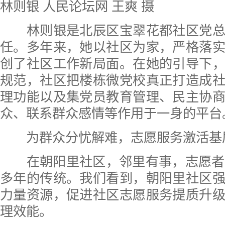
林则银 人民论坛网 王爽 摄
林则银是北辰区宝翠花都社区党总
任。多年来，她以社区为家，严格落
创了社区工作新局面。在她的引导下
规范，社区把楼栋微党校真正打造成
理功能以及集党员教育管理、民主协
众、联系群众感情等作用于一身的平台
为群众分忧解难，志愿服务激活基层
在朝阳里社区，邻里有事，志愿者帮
多年的传统。我们看到，朝阳里社区
力量资源，促进社区志愿服务提质升
理效能。