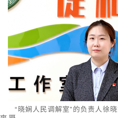
“晓娴人民调解室”的负责人徐晓