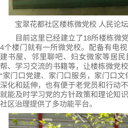
宝翠花都社区楼栋微党校 人民论坛
目前这里已经建立了18所楼栋微党
4个楼门就有一所微党校。配备有电
建书屋、邻里聊吧、妇女微家等居民
帮、学习交流的书籍等，让楼栋微党
“家门口党建、家门口服务，家门口文
深化和延伸，也有便于老党员和行动
就能及时学习党的方针政策和理论知
社区治理提供了多功能平台。