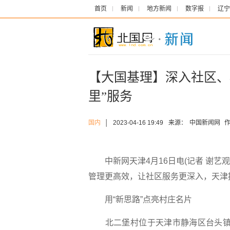
首页
新闻
地方新闻
数字报
辽宁
【大国基理】深入社区、
里”服务
国内
│
2023-04-16 19:49
来源：
中国新闻网
作
中新网天津4月16日电(记者 谢艺观
管理更高效，让社区服务更深入，天津
用“新思路”点亮村庄名片
北二堡村位于天津市静海区台头镇以