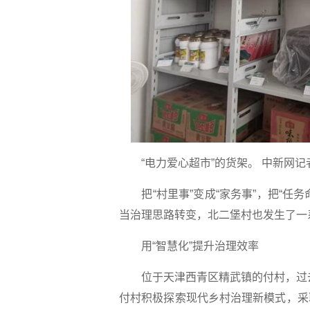
“电力爱心超市”的货架。 中新网记者
把“村里事”变成“家务事”，把“任务命
当治理思路转变，北二堡村也发生了一
用“智慧化”提升治理效率
位于天津西青区精武镇的付村，过去存
付村积极探索现代乡村治理新模式，采