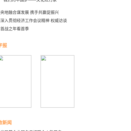
央地融合谋发展 携手共赢促振兴
深入贯彻经济工作会议精神 权威访谈
首战之年看首季
字报
政新闻