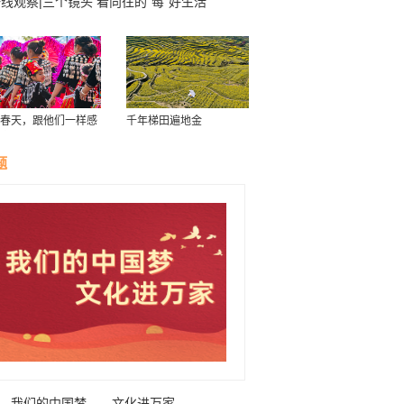
线观察|三个镜头 看向往的“莓”好生活
春天，跟他们一样感
千年梯田遍地金
南！
题
我们的中国梦——文化进万家