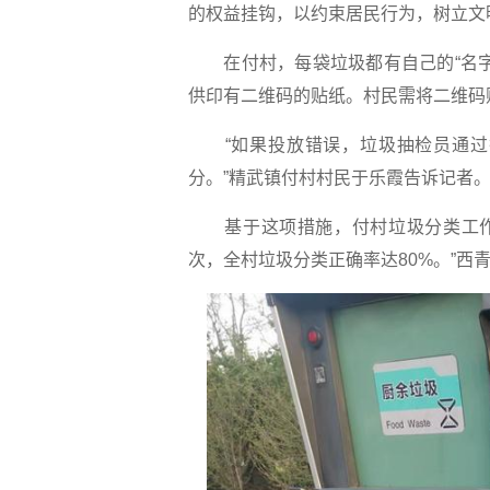
的权益挂钩，以约束居民行为，树立文
在付村，每袋垃圾都有自己的“名字
供印有二维码的贴纸。村民需将二维码
“如果投放错误，垃圾抽检员通过
分。”精武镇付村村民于乐霞告诉记者
基于这项措施，付村垃圾分类工作取
次，全村垃圾分类正确率达80%。”西