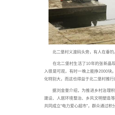
北二堡村义渡码头旁，有人在垂钓。 
在北二堡村生活了10年的张新晶现
入很是可观，有时一晚上能挣2000
化特别大，而这也得益于北二堡村推行的
据刘金奎介绍，为推进乡村治理积分
建设、人居环境整治、乡风文明塑造等
共同成立“电力爱心超市”，群众通过积