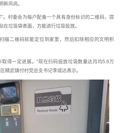
明新风尚。
”。村委会为每户配备一个具有身份标识的二维码，提
贴在垃圾袋表面，方能进行垃圾投放。
扫描二维码就能定位到家里，然后扣除相应的文明积
。
得一定进展。“现在扫码投放垃圾数量达月均5.8万
青区精武镇付村党总支书记李成达表示。