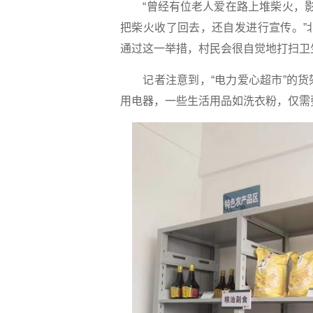
“曾经有位老人爱在路上堆柴火，影响
把柴火收了回去，还自发进行宣传。”
通过这一举措，村民会很自觉地打扫卫
记者注意到，“电力爱心超市”的货
用电器，一些生活用品如洗衣粉，仅需