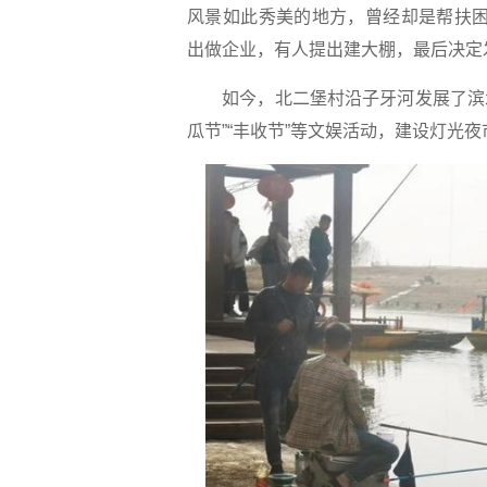
风景如此秀美的地方，曾经却是帮扶困
出做企业，有人提出建大棚，最后决定
如今，北二堡村沿子牙河发展了滨水观
瓜节”“丰收节”等文娱活动，建设灯光