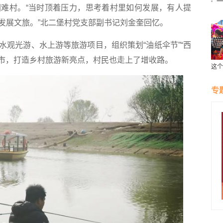
一
难村。“当时顶着压力，思考着村里如何发展，有人提
发展文旅。”北二堡村党支部副书记刘金奎回忆。
光游、水上游等旅游项目，组织策划“油纸伞节”“西
夜市，打造乡村旅游新亮点，村民也走上了增收路。
这个
受云
专