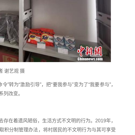
 谢艺观 摄
令”转为“激励引导”，把“要我参与”变为了“我要参与”，
系列改变。
在着遗风陋俗，生活方式不文明的行为。2019年，
取积分制管理办法，将村居民的不文明行为与其可享受