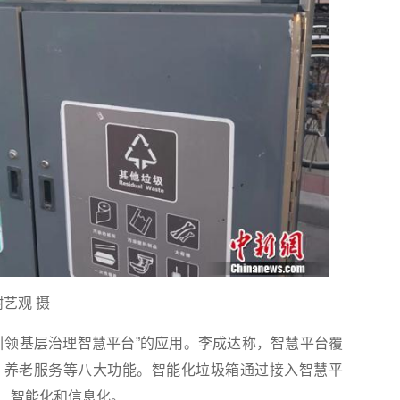
艺观 摄
领基层治理智慧平台”的应用。李成达称，智慧平台覆
、养老服务等八大功能。智能化垃圾箱通过接入智慧平
、智能化和信息化。