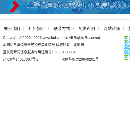
关于我们
广告报价
联系方式
免责声明
网站律师
Copyright © 2000 - 2026 www.lnd.com.cn All Rights Reserved.
本网站各类信息未经授权禁止转载 版权所有 北国网
互联网新闻信息服务许可证编号：21120200045
辽ICP备14017367号-2
沈网警备案20040201号