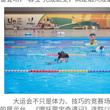
大运会不只是体力、技巧的竞赛场
的展示台。《哪吒蓉宝奇遇记》选取