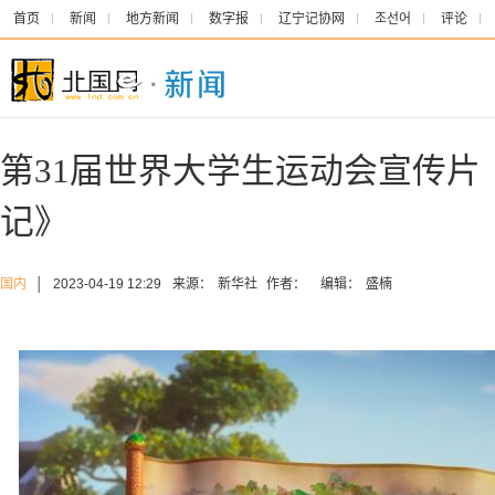
首页
新闻
地方新闻
数字报
辽宁记协网
조선어
评论
第31届世界大学生运动会宣传片
记》
国内
│
2023-04-19 12:29
来源：
新华社
作者：
编辑：
盛楠