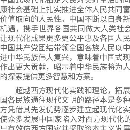
中国式现代化锚定人民对美好生活的
康社会基础上扎实推进全体人民共同
价值取向的人民性。中国不断以自身
机遇，携手世界各国共同做大人类社会
让现代化成果更多更公平惠及各国人
中国共产党团结带领全国各族人民以
进中华民族伟大复兴，意味着中国式
作出更大贡献，昭示着中华民族将为
的探索提供更多智慧和方案。
超越西方现代化实践和理论，拓展
国各民族通往现代文明的路径本是多
方凭借其先发优势逐步建立起现代化
使众多发展中国家陷入对西方现代化的
只有效仿西方国家并采取资本主义发