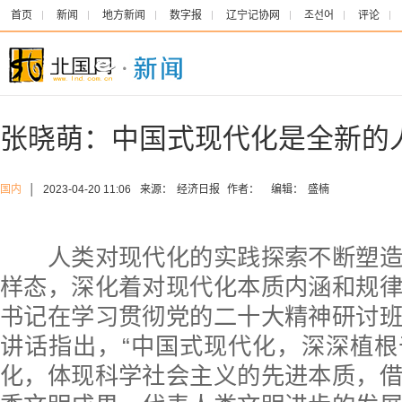
首页
新闻
地方新闻
数字报
辽宁记协网
조선어
评论
张晓萌：中国式现代化是全新的
国内
│
2023-04-20 11:06
来源：
经济日报
作者：
编辑：
盛楠
人类对现代化的实践探索不断塑造
样态，深化着对现代化本质内涵和规
书记在学习贯彻党的二十大精神研讨
讲话指出，“中国式现代化，深深植
化，体现科学社会主义的先进本质，