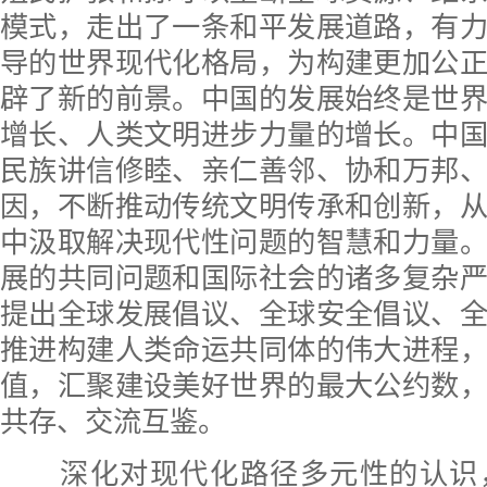
模式，走出了一条和平发展道路，有
导的世界现代化格局，为构建更加公
辟了新的前景。中国的发展始终是世
增长、人类文明进步力量的增长。中
民族讲信修睦、亲仁善邻、协和万邦
因，不断推动传统文明传承和创新，
中汲取解决现代性问题的智慧和力量
展的共同问题和国际社会的诸多复杂
提出全球发展倡议、全球安全倡议、
推进构建人类命运共同体的伟大进程
值，汇聚建设美好世界的最大公约数
共存、交流互鉴。
深化对现代化路径多元性的认识