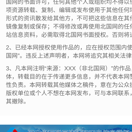
国网的书面许可，任何其他个人或组织均不得以
项资源转载、复制、编辑或发布使用于其他任何
形式的资讯散发给其他方，不可把这些信息在其
镜像复制或保存；不得修改或再使用北国网的任
站信息资料，必需取得北国网书面授权。否则将
2、已经本网授权使用作品的，应在授权范围内使
国网”。违反上述声明者，本网将追究其相关法
3、凡本网注明“来源：XXX（非北国网）”的作
体，转载目的在于传递更多信息，并不代表本网
性负责。本网转载其他媒体之稿件，意在为公众
版权单位或个人不想在本网发布，可与本网联系
其撤除。