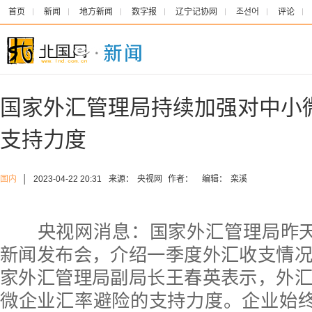
首页
新闻
地方新闻
数字报
辽宁记协网
조선어
评论
国家外汇管理局持续加强对中小
支持力度
国内
│
2023-04-22 20:31
来源：
央视网
作者：
编辑：
栾溪
央视网消息：国家外汇管理局昨天（
新闻发布会，介绍一季度外汇收支情
家外汇管理局副局长王春英表示，外
微企业汇率避险的支持力度。企业始终