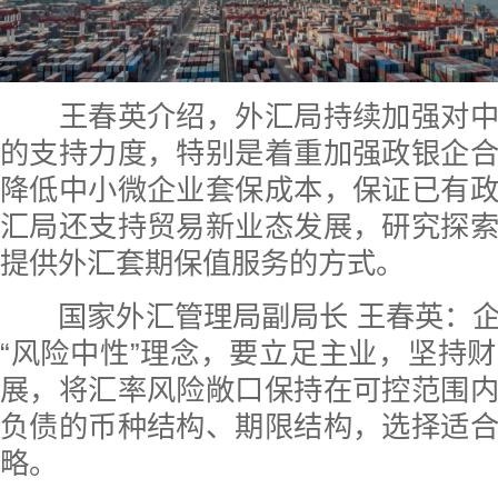
王春英介绍，外汇局持续加强对中
的支持力度，特别是着重加强政银企
降低中小微企业套保成本，保证已有
汇局还支持贸易新业态发展，研究探
提供外汇套期保值服务的方式。
国家外汇管理局副局长 王春英：企
“风险中性”理念，要立足主业，坚持
展，将汇率风险敞口保持在可控范围
负债的币种结构、期限结构，选择适
略。