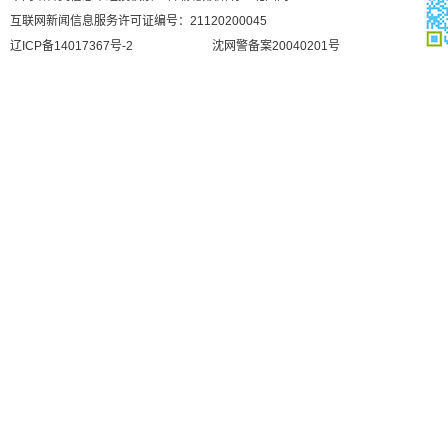
互联网新闻信息服务许可证编号：21120200045
辽ICP备14017367号-2
沈网警备案20040201号