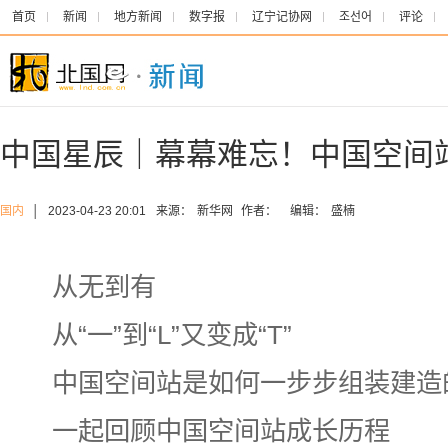
首页
新闻
地方新闻
数字报
辽宁记协网
조선어
评论
中国星辰｜幕幕难忘！中国空间
国内
│
2023-04-23 20:01
来源：
新华网
作者：
编辑：
盛楠
从无到有
从“一”到“L”又变成“T”
中国空间站是如何一步步组装建造
一起回顾中国空间站成长历程