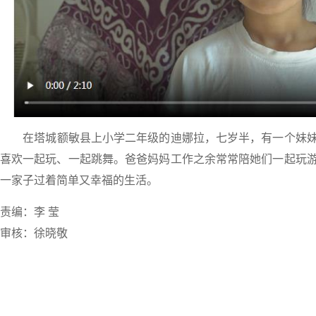
在塔城额敏县上小学二年级的迪娜拉，七岁半，有一个妹
喜欢一起玩、一起跳舞。爸爸妈妈工作之余常常陪她们一起玩
一家子过着简单又幸福的生活。
责编：李 莹
审核：徐晓敬