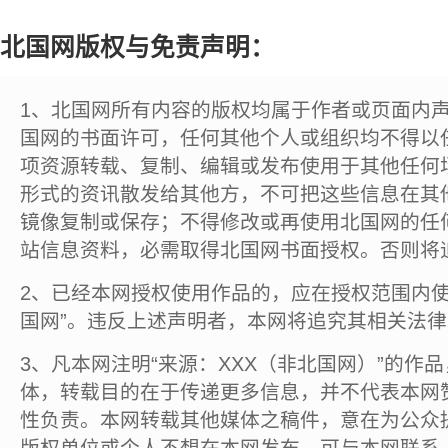
北国网版权与免责声明：
1、北国网所有内容的版权均属于作者或页面内
国网的书面许可，任何其他个人或组织均不得以
项资源转载、复制、编辑或发布使用于其他任何
形式的资讯散发给其他方，不可把这些信息在其
镜像复制或保存；不得修改或再使用北国网的任
站信息资料，必需取得北国网书面授权。否则将
2、已经本网授权使用作品的，应在授权范围内使
国网”。违反上述声明者，本网将追究其相关法
3、凡本网注明“来源：XXX（非北国网）”的作
体，转载目的在于传递更多信息，并不代表本网
性负责。本网转载其他媒体之稿件，意在为公众