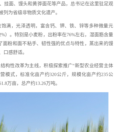
、挂面、馒头和黄骅面花等产品，总书记在这里驻足观
被列为省级非物质文化遗产。
饱满，光泽透明，富含钙、钾、铁、锌等多种微量元
2.2%）。特别是小麦粉，出粉率在76%左右，湿面筋含量
形成了面粉和面不粘手、韧性强的优点与特性，蒸出来的馒
、口感舒适。
构性改革为主线，积极探索推广“新型农业经营主体
营模式，标准化亩产约320公斤，规模化亩产约235公
8万亩，总产约13.26万吨。