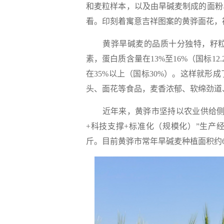
和麦粒样本，以及由旱碱麦制成的面粉
看。印刻着寓意吉祥图案的黄骅面花，
黄骅旱碱麦的品质十分独特，籽粒
素，蛋白质含量在13%至16%（国标1
在35%以上（国标30%）。这样就
头、面花等食品，麦香浓郁、软绵劲道
近年来，黄骅市坚持以农业供给侧结
+科技支撑+标准化（规模化）”生产经
斤。目前黄骅市常年旱碱麦种植面积约61.