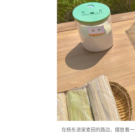
在杨东进家麦田的路边，摆放着一张