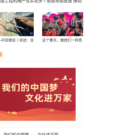
我国工程机械产业实现多个层面全面提速 推动
业高质量发展
-中亚峰会丨综述：吉
这个春天，跟他们一样感
斯斯坦新北南公路助
受云南！
亚国家与中国的经贸
题
我们的中国梦——文化进万家