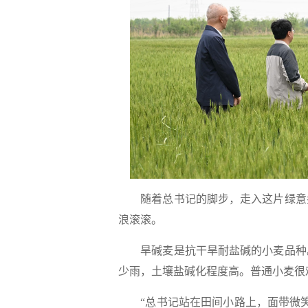
随着总书记的脚步，走入这片绿意盎
浪滚滚。
旱碱麦是抗干旱耐盐碱的小麦品种。
少雨，土壤盐碱化程度高。普通小麦很
“总书记站在田间小路上，面带微笑