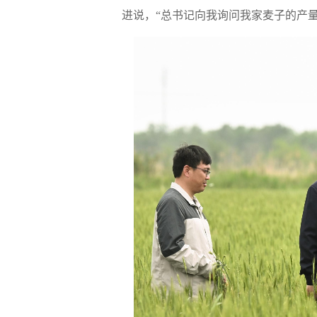
进说，“总书记向我询问我家麦子的产