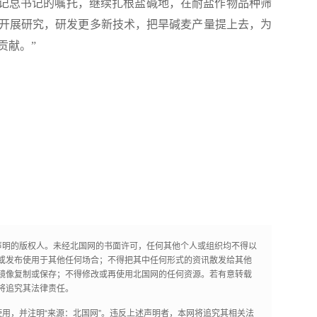
牢记总书记的嘱托，继续扎根盐碱地，在耐盐作物品种筛
开展研究，研发更多新技术，把旱碱麦产量提上去，为
贡献。”
声明的版权人。未经北国网的书面许可，任何其他个人或组织均不得以
或发布使用于其他任何场合；不得把其中任何形式的资讯散发给其他
镜像复制或保存；不得修改或再使用北国网的任何资源。若有意转载
将追究其法律责任。
用，并注明“来源：北国网”。违反上述声明者，本网将追究其相关法