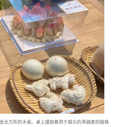
长方形的木桌。桌上摆放着用于展示的旱碱麦的植株