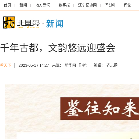
首页
新闻
地方新闻
数字报
辽宁记协网
조선어
评论
千年古都，文韵悠远迎盛会
看天下
│
2023-05-17 14:27
来源：
新华网
作者：
编辑：
齐志扬