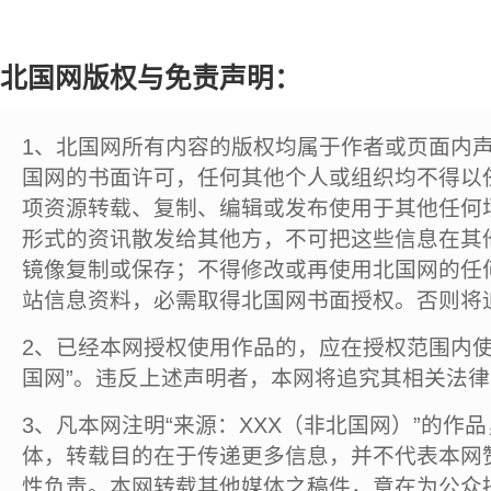
北国网版权与免责声明：
1、北国网所有内容的版权均属于作者或页面内
国网的书面许可，任何其他个人或组织均不得以
项资源转载、复制、编辑或发布使用于其他任何
形式的资讯散发给其他方，不可把这些信息在其
镜像复制或保存；不得修改或再使用北国网的任
站信息资料，必需取得北国网书面授权。否则将
2、已经本网授权使用作品的，应在授权范围内使
国网”。违反上述声明者，本网将追究其相关法
3、凡本网注明“来源：XXX（非北国网）”的作
体，转载目的在于传递更多信息，并不代表本网
性负责。本网转载其他媒体之稿件，意在为公众