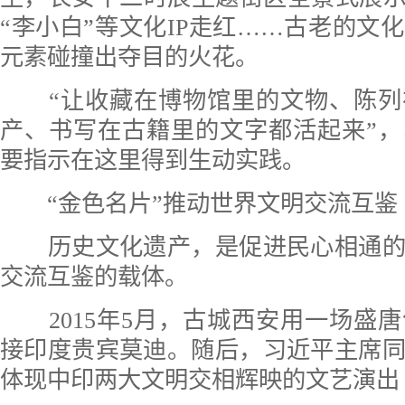
“李小白”等文化IP走红……古老的文
元素碰撞出夺目的火花。
“让收藏在博物馆里的文物、陈列
产、书写在古籍里的文字都活起来”
要指示在这里得到生动实践。
“金色名片”推动世界文明交流互鉴
历史文化遗产，是促进民心相通的
交流互鉴的载体。
2015年5月，古城西安用一场盛
接印度贵宾莫迪。随后，习近平主席
体现中印两大文明交相辉映的文艺演出