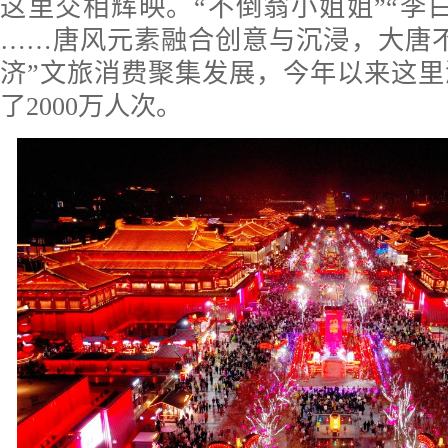
这里交相辉映。“不倒翁小姐姐”“李白
……唐风元素融合创意与沉浸，大唐
济”文旅消费聚集发展，今年以来这
了2000万人次。