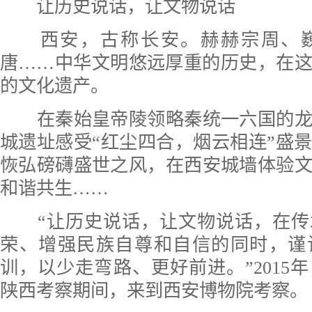
让历史说话，让文物说话
西安，古称长安。赫赫宗周、巍
唐……中华文明悠远厚重的历史，在
的文化遗产。
在秦始皇帝陵领略秦统一六国的龙
城遗址感受“红尘四合，烟云相连”盛
恢弘磅礴盛世之风，在西安城墙体验
和谐共生……
“让历史说话，让文物说话，在传
荣、增强民族自尊和自信的同时，谨
训，以少走弯路、更好前进。”2015
陕西考察期间，来到西安博物院考察。