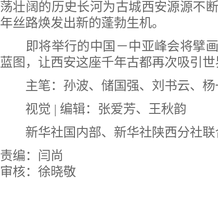
荡壮阔的历史长河为古城西安源源不
年丝路焕发出新的蓬勃生机。
即将举行的中国－中亚峰会将擘画
蓝图，让西安这座千年古都再次吸引世
主笔：孙波、储国强、刘书云、杨
视觉 | 编辑：张爱芳、王秋韵
新华社国内部、新华社陕西分社联
责编：闫尚
审核：徐晓敬