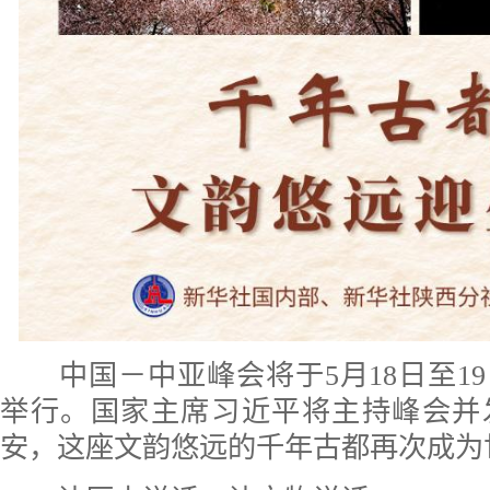
中国－中亚峰会将于5月18日至1
举行。国家主席习近平将主持峰会并
安，这座文韵悠远的千年古都再次成为