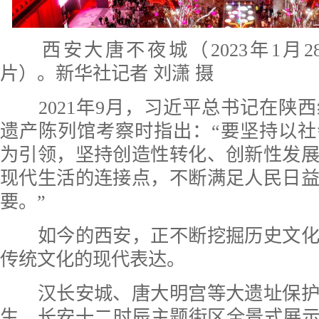
西安大唐不夜城（2023年1月
片）。新华社记者 刘潇 摄
2021年9月，习近平总书记在陕
遗产陈列馆考察时指出：“要坚持以
为引领，坚持创造性转化、创新性发
现代生活的连接点，不断满足人民日
要。”
如今的西安，正不断挖掘历史文化
传统文化的现代表达。
汉长安城、唐大明宫等大遗址保护
生，长安十二时辰主题街区全景式展示