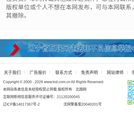
版权单位或个人不想在本网发布，可与本网联系
其撤除。
关于我们
广告报价
联系方式
免责声明
网站律师
Copyright © 2000 - 2026 www.lnd.com.cn All Rights Reserved.
本网站各类信息未经授权禁止转载 版权所有 北国网
互联网新闻信息服务许可证编号：21120200045
辽ICP备14017367号-2
沈网警备案20040201号