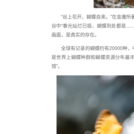
“谷上花开，蝴蝶自来。”在金庸所著
谷中“春光灿烂已极，蝴蝶到处都是…
画面，是真实的存在。
全球有记录的蝴蝶约有20000种，中
是世界上蝴蝶种群和蝴蝶资源分布最丰
馆”。