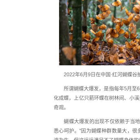
2022年6月9日在中国·红河蝴蝶
所谓蝴蝶大爆发，是指每年5月至6
化成蝶，上亿只箭环蝶在树林间、小溪
奇观。
蝴蝶大爆发的出现不仅依赖于当地的
悉心呵护。“因为蝴蝶种群数量大，很