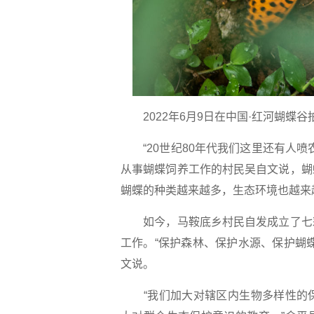
2022年6月9日在中国·红河蝴蝶谷
“20世纪80年代我们这里还有人喷
从事蝴蝶饲养工作的村民吴自文说，蝴
蝴蝶的种类越来越多，生态环境也越来
如今，马鞍底乡村民自发成立了七彩
工作。“保护森林、保护水源、保护蝴
文说。
“我们加大对辖区内生物多样性的保