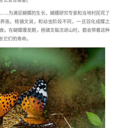
生长发育需要。”
…为满足蝴蝶的生长，蝴蝶研究专家和当地村民花了
营养液。杨镇文说，和幼虫阶段不同，一旦羽化成蝶之
食。在蝴蝶爆发期，杨镇文每次进山时，都会带着这种
长它们的寿命。