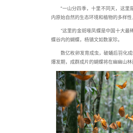
“一山分四季，十里不同天，这里是
内原始自然的生态环境和植物的多样性
“这里的金斑喙凤蝶是中国十大最稀
蝶谷内的蝴蝶，杨镇文如数家珍。
数亿枚卵发育成虫，破蛹后羽化成蝶
爆发期，成群成片的蝴蝶将在幽幽山林