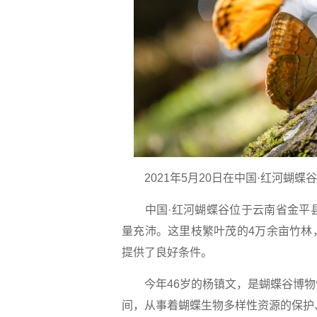
2021年5月20日在中国·红河蝴蝶
中国·红河蝴蝶谷位于云南省金平县
量充沛。这里枝繁叶茂的4万余亩竹林
提供了良好条件。
今年46岁的杨镇文，是蝴蝶谷博物馆
间，从事着蝴蝶生物多样性资源的保护