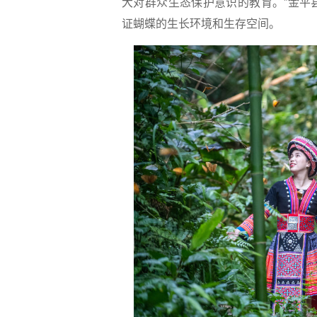
大对群众生态保护意识的教育。”金平
证蝴蝶的生长环境和生存空间。