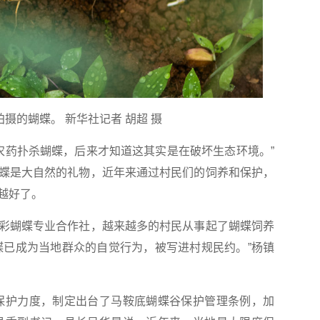
拍摄的蝴蝶。 新华社记者 胡超 摄
农药扑杀蝴蝶，后来才知道这其实是在破坏生态环境。”
蝶是大自然的礼物，近年来通过村民们的饲养和保护，
越好了。
蝴蝶专业合作社，越来越多的村民从事起了蝴蝶饲养
蝶已成为当地群众的自觉行为，被写进村规民约。”杨镇
护力度，制定出台了马鞍底蝴蝶谷保护管理条例，加