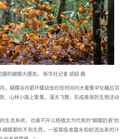
谷拍摄的蝴蝶大爆发。 新华社记者 胡超 摄
月，蝴蝶谷内箭环蝶幼虫在短时间内大量集中化蛹后羽
旁、山林小路上聚集、漫天飞舞，形成美丽的生物活动
生态系统，也离不开以杨镇文为代表的“蝴蝶奶爸”的
多蝴蝶都吃不到东西，一般靠吸食露水和树流出来的汁