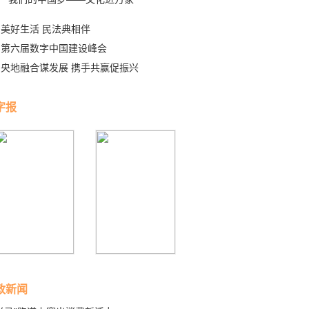
美好生活 民法典相伴
第六届数字中国建设峰会
央地融合谋发展 携手共赢促振兴
字报
政新闻