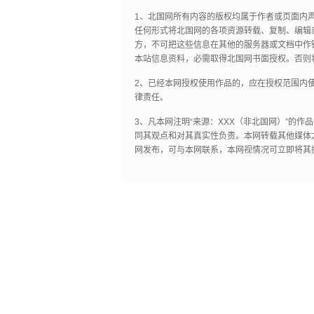
1、北国网所有内容的版权均属于作者或页面内
任何形式将北国网的各项资源转载、复制、编辑
方，不可把这些信息在其他的服务器或文档中作
本站信息资料，必需取得北国网书面授权。否则
2、已经本网授权使用作品的，应在授权范围内使
律责任。
3、凡本网注明“来源：XXX（非北国网）”的
同其观点和对其真实性负责。本网转载其他媒体
网发布，可与本网联系，本网视情况可立即将其