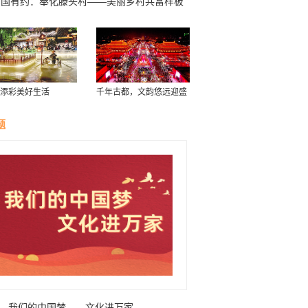
中国有约：奉化滕头村——美丽乡村共富样板
添彩美好生活
千年古都，文韵悠远迎盛
会
题
我们的中国梦——文化进万家