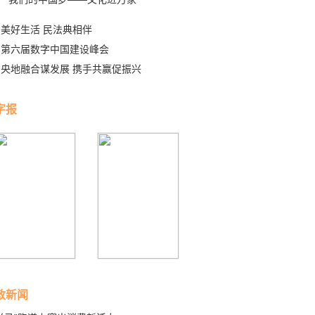
美好生活 民法典相伴
第六届数字中国建设峰会
央地融合谋发展 携手共赢促振兴
字报
政新闻