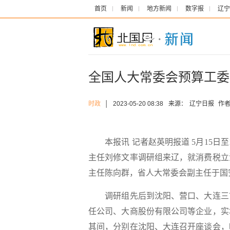
首页
新闻
地方新闻
数字报
辽宁
全国人大常委会预算工委
时政
│
2023-05-20 08:38
来源：
辽宁日报
作者
本报讯 记者赵英明报道 5月15日
主任刘修文率调研组来辽，就消费税立
主任陈向群，省人大常委会副主任于国
调研组先后到沈阳、营口、大连三市
任公司、大商股份有限公司等企业，实
其间，分别在沈阳、大连召开座谈会，