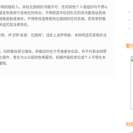
声明的版权人。未经北国网的书面许可，任何其他个人或组织均不得以
或发布使用于其他任何场合；不得把其中任何形式的资讯散发给其他
镜像复制或保存；不得修改或再使用北国网的任何资源。若有意转载
将追究其法律责任。
用，并注明“来源：北国网”。违反上述声明者，本网将追究其相关法
数
作品，均转载自其它媒体，转载目的在于传递更多信息，并不代表本网赞
之稿件，意在为公众提供免费服务。如稿件版权单位或个人不想在本
撤除。
时