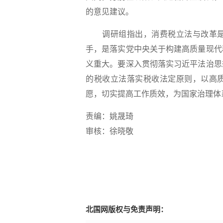
的意见建议。
调研组指出，消费税立法与改革是
手，是落实党中央关于构建高质量现代
义重大。要深入贯彻落实习近平法治思
的税收立法落实税收法定原则，以高
愿，切实提高工作质效，为国家治理体
责编：姚晟琦
审核：徐晓敬
北国网版权与免责声明：