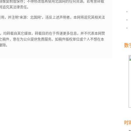
镜像复制或保存；不得修改或再使用北国网的任何资源。若有意转载
将追究其法律责任。
用，并注明“来源：北国网”。违反上述声明者，本网将追究其相关法
作品，均转载自其它媒体，转载目的在于传递更多信息，并不代表本网赞
之稿件，意在为公众提供免费服务。如稿件版权单位或个人不想在本
数
撤除。
时