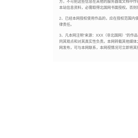
方，不可把这些信息在其他的服务器或文档中作
本站信息资料，必需取得北国网书面授权。否则
2、已经本网授权使用作品的，应在授权范围内使
律责任。
3、凡本网注明“来源：XXX（非北国网）”的
同其观点和对其真实性负责。本网转载其他媒体
网发布，可与本网联系，本网视情况可立即将其