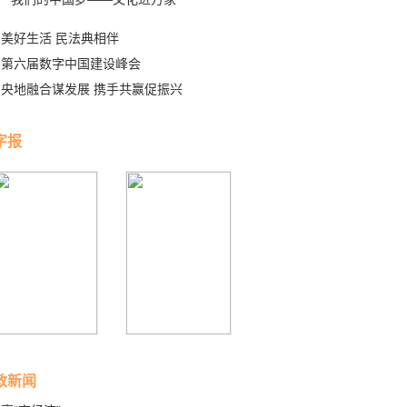
美好生活 民法典相伴
第六届数字中国建设峰会
央地融合谋发展 携手共赢促振兴
字报
政新闻