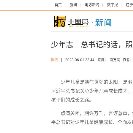
首页
新闻
地方新闻
数字报
辽宁
少年志｜总书记的话，照
国内
│
2023-06-01 22:44
来源：
南方网
作者
少年儿童是朝气蓬勃的太阳，是羽翼
习近平总书记关心少年儿童成长成才，
孩子们的成长之路。
点滴关怀，期许万千，言谆意重，滋
平总书记对少年儿童健康成长、全面发