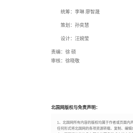
统筹：李琳 廖智晟
策划：孙奕慧
设计：汪婉莹
责编：徐 硕
审核：徐晓敬
北国网版权与免责声明：
1、北国网所有内容的版权均属于作者或页面内
任何形式将北国网的各项资源转载、复制、编辑