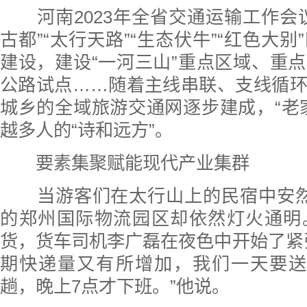
河南2023年全省交通运输工作会
古都”“太行天路”“生态伏牛”“红色大
建设，建设“一河三山”重点区域、重
公路试点……随着主线串联、支线循
城乡的全域旅游交通网逐步建成，“老
越多人的“诗和远方”。
要素集聚赋能现代产业集群
当游客们在太行山上的民宿中安然
的郑州国际物流园区却依然灯火通明
货，货车司机李广磊在夜色中开始了紧
期快递量又有所增加，我们一天要送
趟，晚上7点才下班。”他说。