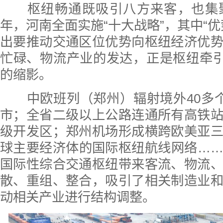
枢纽畅通既吸引八方来客，也集聚优
年，河南全面实施“十大战略”，其中“优
出要推动交通区位优势向枢纽经济优
忙碌、物流产业的发达，正是枢纽牵引
的缩影。
中欧班列（郑州）辐射境外40多个
市；全省二级以上公路连通所有高铁
级开发区；郑州机场形成横跨欧美亚
球主要经济体的国际枢纽航线网络…
国际性综合交通枢纽带来客流、物流
散、重组、整合，吸引了相关制造业
动相关产业进行结构调整。