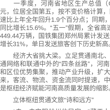
一季度，河南省地区生产总值（GDP）
元，位居全国第五，按不变价格计算，同
速比上年全年回升1.9个百分点；同期
同比增长15.6%。“五一”假期，全省
449.44万辆，国铁集团郑州局累计发送
增长31%，单日发送旅客创下历史新高
经济大省挑大梁。立足贯通南北、
通网络和联通中外的“四条丝路”，河
和区位优势集聚，推动产业升级，扩
来，客流、物流、资金流同时提速，
是枢纽经济赋能河南高质量发展的缩影
立体枢纽贯通文旅“诗和远方”