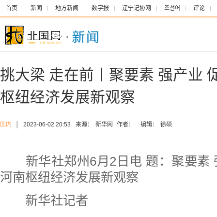
首页
新闻
地方新闻
数字报
辽宁记协网
조선어
评论
挑大梁 走在前丨聚要素 强产业 
枢纽经济发展新观察
国内
│
2023-06-02 20:53
来源：
新华网
作者：
编辑：
徐硕
新华社郑州6月2日电
题：聚要素 
河南枢纽经济发展新观察
新华社记者