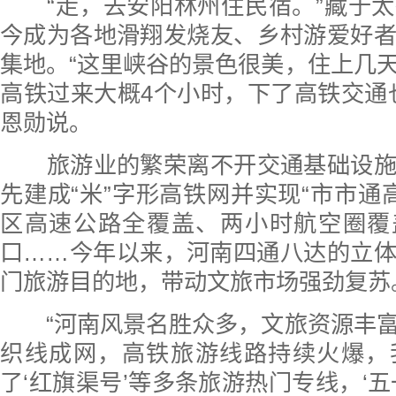
“走，去安阳林州住民宿。”藏于太
今成为各地滑翔发烧友、乡村游爱好
集地。“这里峡谷的景色很美，住上几
高铁过来大概4个小时，下了高铁交通
恩勋说。
旅游业的繁荣离不开交通基础设施
先建成“米”字形高铁网并实现“市市通高
区高速公路全覆盖、两小时航空圈覆
口……今年以来，河南四通八达的立
门旅游目的地，带动文旅市场强劲复苏
“河南风景名胜众多，文旅资源丰富
织线成网，高铁旅游线路持续火爆，
了‘红旗渠号’等多条旅游热门专线，‘五