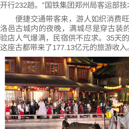
开行232趟。”国铁集团郑州局客运部
便捷交通带客来，游人如织消费旺
洛邑古城内的夜晚，满城尽是穿古装的
验店人气爆满，民宿供不应求。35天
这座古都带来了177.13亿元的旅游收入