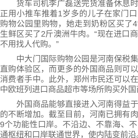
货车司机李广磊送完货准备休息时
正用小推车推着1岁多的儿子在家门
购物公园里购物，她走到奶粉区买了
生鲜区买了2斤澳洲牛肉。“现在进口
不用找人代购。”
中大门国际购物公园是河南保税集
直购体验区，而更多的外国商品则可
消费者手中。此外，郑州市民还可以
中欧班列进口商品超市等场所购买外国
外国商品能够直接进入河南得益于
的不断增加。截至目前，河南已拥有
9个功能性口岸。不沿边、不靠海、
通枢纽和口岸联通世界，使内陆变前沿