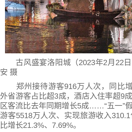
古风盛宴洛阳城（2023年2月22
安 摄
郑州接待游客916万人次，同比增长1
外省游客占比超3成，酒店入住率超9
区客流比去年同期增长5成……“五一”
游客5518万人次、实现旅游收入310.1
比增长21.3%、7.69%。