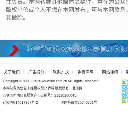
性负责。本网转载其他媒体之稿件，意在为公众
版权单位或个人不想在本网发布，可与本网联系
其撤除。
关于我们
广告报价
联系方式
免责声明
网站律师
Copyright © 2000 - 2026 www.lnd.com.cn All Rights Reserved.
本网站各类信息未经授权禁止转载 版权所有 北国网
互联网新闻信息服务许可证编号：21120200045
辽ICP备14017367号-2
沈网警备案20040201号