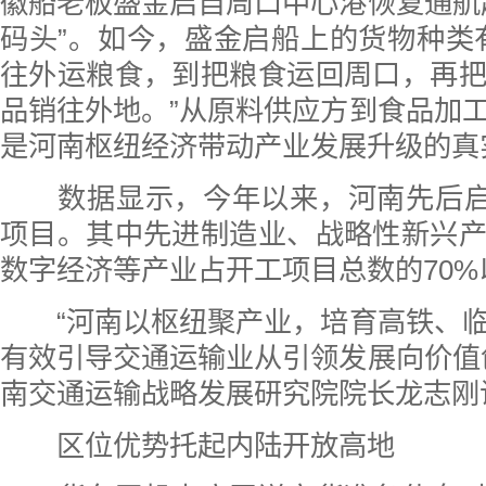
徽船老板盛金启自周口中心港恢复通航
码头”。如今，盛金启船上的货物种类
往外运粮食，到把粮食运回周口，再
品销往外地。”从原料供应方到食品加
是河南枢纽经济带动产业发展升级的真
数据显示，今年以来，河南先后启动
项目。其中先进制造业、战略性新兴
数字经济等产业占开工项目总数的70%
“河南以枢纽聚产业，培育高铁、临
有效引导交通运输业从引领发展向价值
南交通运输战略发展研究院院长龙志刚
区位优势托起内陆开放高地