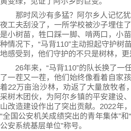
黄变绿，见证了阿尔乡的巨变。
那时风沙有多猛？阿尔乡人记忆犹新
夜工夫刮没了，一所学校被沙子埋住
是小树苗，牲口踩一脚、啃两口，小
种情况下，“马背110”主动担起守护树
地感受到，他们守护的不只是树林，更
26年来，“马背110”的队长换了一
了一茬又一茬，他们始终像看着自家
着22万亩治沙林，劝返了大量放牧者，
采树木团伙，为阿尔乡镇的平安建设
山改造建设作出了突出贡献。2022年
“全国公安机关成绩突出的青年集体”和
公安系统基层单位”称号。