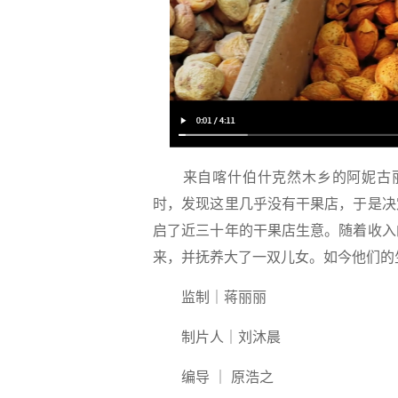
来自喀什伯什克然木乡的阿妮古丽
时，发现这里几乎没有干果店，于是决
启了近三十年的干果店生意。随着收入
来，并抚养大了一双儿女。如今他们的
监制｜蒋丽丽
制片人｜刘沐晨
编导 ｜ 原浩之