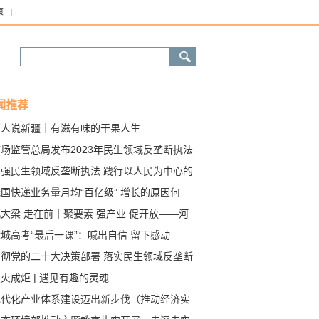
康
闻推荐
万人说新疆｜有滋有味的干果人生
场监管总局发布2023年民生领域反垄断执法
项行动典型案例（第一批）
加强民生领域反垄断执法 践行以人民为中心的
展思想
国快递业务量月均“百亿级” 增长的原因何
？
大梁 走在前丨聚要素 强产业 促开放——河
枢纽经济发展新观察
城高考“最后一课”：喊出自信 留下感动
贯彻党的二十大决策部署 落实民生领域反垄断
项执法
火成炬 | 遇见有趣的灵魂
现代化产业体系建设迈出新步伐（推动经济实
质的有效提升和量的合理增长）