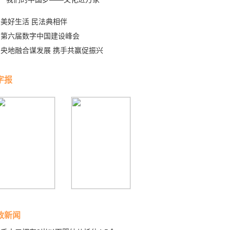
美好生活 民法典相伴
第六届数字中国建设峰会
央地融合谋发展 携手共赢促振兴
字报
政新闻