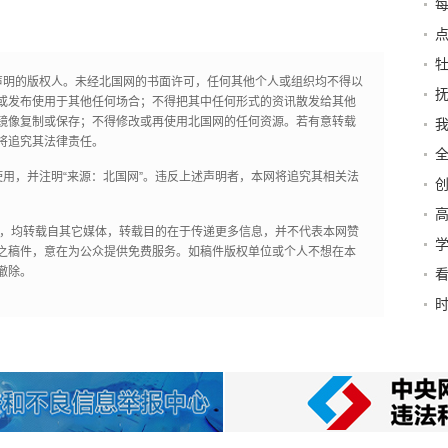
每
点
声明的版权人。未经北国网的书面许可，任何其他个人或组织均不得以
抚
或发布使用于其他任何场合；不得把其中任何形式的资讯散发给其他
镜像复制或保存；不得修改或再使用北国网的任何资源。若有意转载
我
将追究其法律责任。
用，并注明“来源：北国网”。违反上述声明者，本网将追究其相关法
高
作品，均转载自其它媒体，转载目的在于传递更多信息，并不代表本网赞
加
之稿件，意在为公众提供免费服务。如稿件版权单位或个人不想在本
法
撤除。
里去