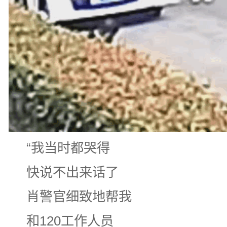
“我当时都哭得
快说不出来话了
肖警官细致地帮我
和120工作人员