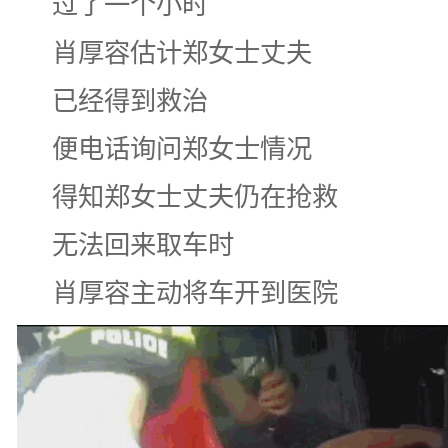
过了一个小时
肖厚容估计郑女士丈夫
已经得到救治
便电话询问
郑女士情况
得知郑女士丈夫仍在抢救
无法回来取车时
肖厚容主动
将车开到医院