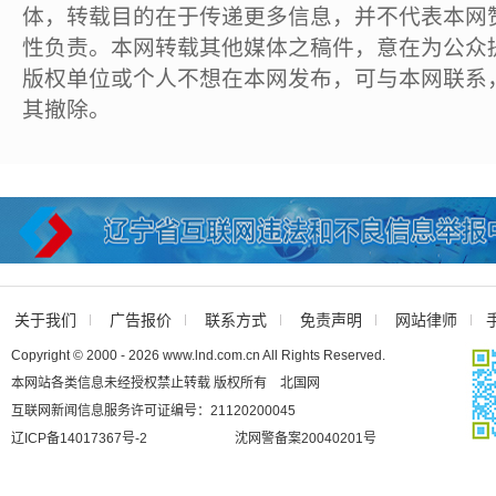
体，转载目的在于传递更多信息，并不代表本网
性负责。本网转载其他媒体之稿件，意在为公众
版权单位或个人不想在本网发布，可与本网联系
其撤除。
关于我们
广告报价
联系方式
免责声明
网站律师
Copyright © 2000 - 2026 www.lnd.com.cn All Rights Reserved.
本网站各类信息未经授权禁止转载 版权所有 北国网
互联网新闻信息服务许可证编号：21120200045
辽ICP备14017367号-2
沈网警备案20040201号