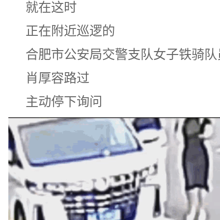
就在这时
正在附近巡逻的
合肥市公安局交警支队女子铁骑队
肖厚容路过
主动停下询问