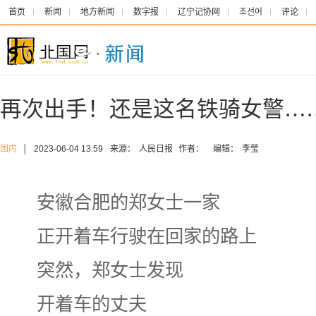
首页
新闻
地方新闻
数字报
辽宁记协网
조선어
评论
再次出手！还是这名铁骑女警…
国内
│
2023-06-04 13:59
来源：
人民日报
作者：
编辑：
李莹
安徽合肥的郑女士一家
正开着车行驶在回家的路上
突然，郑女士发现
开着车的丈夫