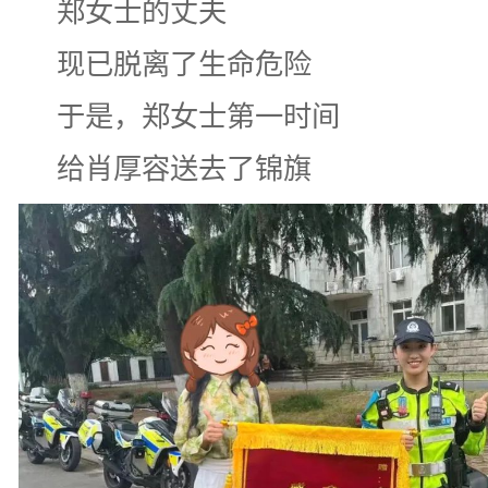
郑女士的丈夫
现已脱离了生命危险
于是，郑女士第一时间
给肖厚容送去了锦旗