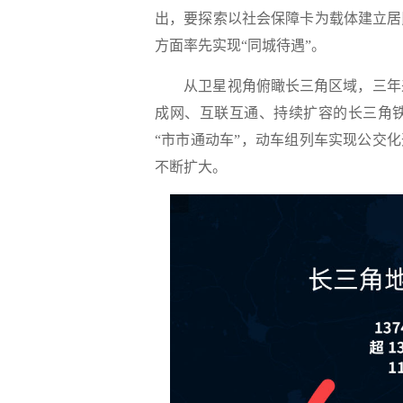
出，要探索以社会保障卡为载体建立居
方面率先实现“同城待遇”。
从卫星视角俯瞰长三角区域，三年来
成网、互联互通、持续扩容的长三角
“市市通动车”，动车组列车实现公交化
不断扩大。