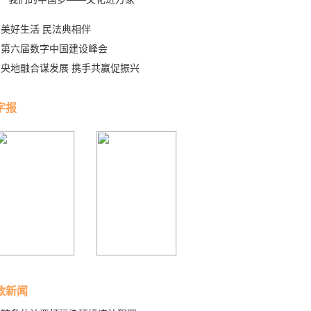
美好生活 民法典相伴
第六届数字中国建设峰会
央地融合谋发展 携手共赢促振兴
字报
政新闻