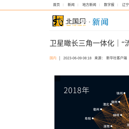
首页
新闻
地方新闻
数字报
辽宁
卫星瞰长三角一体化｜“
国内
│
2023-06-09 08:18
来源：
新华社客户端