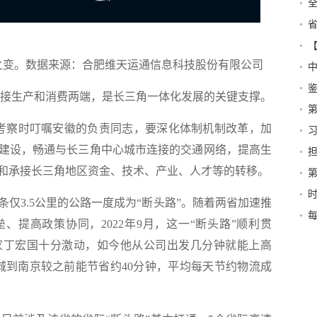
改
变。数据来源：合肥维天运通信息科技股份有限公司
的
接生产和消费两端，是长三角一体化发展的关键支撑。
未
考察时叮嘱安徽的负责同志，要深化体制机制改革，加
建设，畅通与长三角中心城市连接的交通网络，提高生
明
和承接长三角地区资金、技术、产业、人才等的转移。
和
3.5公里的公路一度成为“断头路”。随着两省加速推
平
每
、提高政策协同，2022年9月，这一“断头路”顺利贯
家丁宏国十分激动，如今他从公司出发几分钟就能上高
城到南京较之前能节省约40分钟，平均每天节约物流成