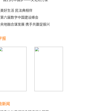
美好生活 民法典相伴
第六届数字中国建设峰会
央地融合谋发展 携手共赢促振兴
字报
政新闻