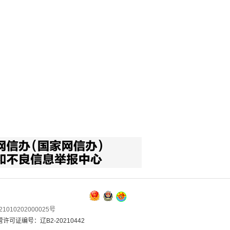
1010202000025号
可证编号：辽B2-20210442