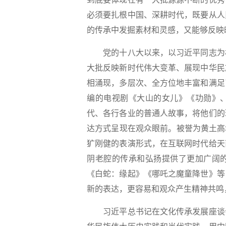
必须要扎根中国、深耕时代，既要从人
的传承中发掘素材和灵感，又能够反映
党的十八大以来，以习近平同志为核
大批反映新时代伟大变革、展现中华民
相涌现，多层次、全方位地丰富和满足
编的电视剧《大山的女儿》《功勋》
代、各行各业的普通人故事，将他们的
达方式呈现在观众眼前。被誉为黄土高
犷刚健的表演形式，在互联网时代给天
阴老腔的传承和弘扬提供了更加广阔
《白蛇：缘起》《哪吒之魔童降世》等
新的表达，更容易和观众产生精神共鸣
习近平总书记在文化传承发展座谈会