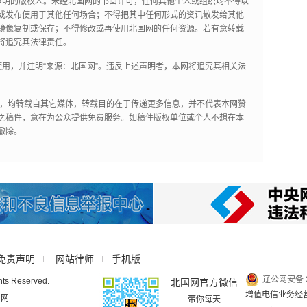
声明的版权人。未经北国网的书面许可，任何其他个人或组织均不得以
或发布使用于其他任何场合；不得把其中任何形式的资讯散发给其他
镜像复制或保存；不得修改或再使用北国网的任何资源。若有意转载
将追究其法律责任。
用，并注明“来源：北国网”。违反上述声明者，本网将追究其相关法
作品，均转载自其它媒体，转载目的在于传递更多信息，并不代表本网赞
之稿件，意在为公众提供免费服务。如稿件版权单位或个人不想在本
撤除。
免责声明
网站律师
手机版
辽公网安备 2
hts Reserved.
北国网官方微信
增值电信业务经营许
国网
带你每天