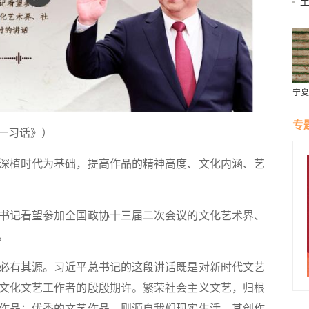
土
控
宁夏
飘海
专
一习话》）
植时代为基础，提高作品的精神高度、文化内涵、艺
总书记看望参加全国政协十三届二次会议的文化艺术界、
。
有其源。习近平总书记的这段讲话既是对新时代文艺
文化文艺工作者的殷殷期许。繁荣社会主义文艺，归根
作品；优秀的文艺作品，则源自我们现实生活，其创作