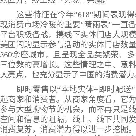
续回升，线上线下实现了共赢。
这些特征在今年“618”期间表现
现消费市场冷暖的重要“晴雨表”一直
平台积极备战，携线下实体门店大规
美团闪购显示参与活动的实体门店数量
360余座城市，且呈现全品类繁荣，
三位数的高增长。这些情理之中、意
大亮点，也充分显示了中国的消费潜力
即时零售以“本地实体+即时配送”
起商家和消费者。从商家角度看，它
参与大型购物节的机会，而不再只是
空间和信息的阻隔，线上、线下共同
消费复苏，消费潜力得以进一步挖掘