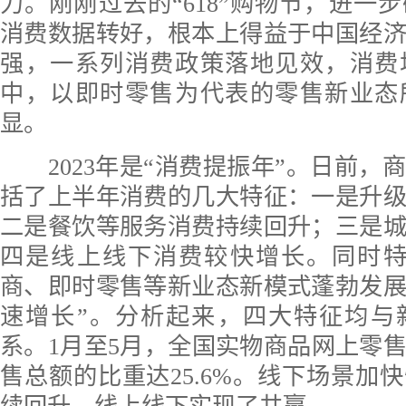
力。刚刚过去的“618”购物节，进一
消费数据转好，根本上得益于中国经
强，一系列消费政策落地见效，消费
中，以即时零售为代表的零售新业态
显。
2023年是“消费提振年”。日前，
括了上半年消费的几大特征：一是升
二是餐饮等服务消费持续回升；三是
四是线上线下消费较快增长。同时特
商、即时零售等新业态新模式蓬勃发
速增长”。分析起来，四大特征均与
系。1月至5月，全国实物商品网上零
售总额的比重达25.6%。线下场景加