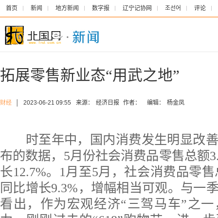
首页
新闻
地方新闻
数字报
辽宁记协网
조선어
评论
拓展零售新业态“用武之地”
财经
│
2023-06-21 09:55
来源：
经济日报
作者：
编辑：
杨金凤
时至年中，国内消费发生明显改善
布的数据，5月份社会消费品零售总额3.
长12.7%。1月至5月，社会消费品零售总
同比增长9.3%，增幅相当可观。与一
看出，作为宏观经济“三驾马车”之