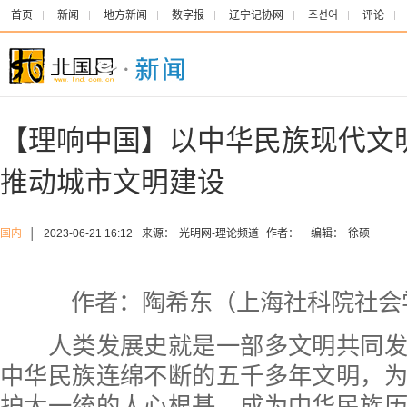
首页
新闻
地方新闻
数字报
辽宁记协网
조선어
评论
【理响中国】以中华民族现代文
推动城市文明建设
国内
│
2023-06-21 16:12
来源：
光明网-理论频道
作者：
编辑：
徐硕
作者：陶希东（上海社科院社会
人类发展史就是一部多文明共同发
中华民族连绵不断的五千多年文明，
护大一统的人心根基，成为中华民族