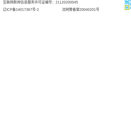
互联网新闻信息服务许可证编号：21120200045
辽ICP备14017367号-2
沈网警备案20040201号