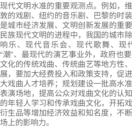
现代文明水准的重要观测点。例如，
敦的戏剧、纽约的音乐剧、巴黎的时
是城市经济发展、文明创新发展的重
民族现代文明的进程中，我国的城市
响乐、现代音乐会、现代歌舞、现
“潮”、最现代的演艺事业外，政府也
文化的传统戏曲、传统曲艺等地方性
展，要加大经费投入和政策支持，促
大戏曲人才培养；规划建设一批高水
表演场地，提高公众对戏曲文化的认
的年轻人学习和传承戏曲文化，开拓
衍生品等增加经济效益和知名度，不
场上的影响力。