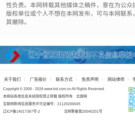
性负责。本网转载其他媒体之稿件，意在为公众
版权单位或个人不想在本网发布，可与本网联系
其撤除。
关于我们
广告报价
联系方式
免责声明
网站律师
Copyright © 2000 - 2026 www.lnd.com.cn All Rights Reserved.
本网站各类信息未经授权禁止转载 版权所有 北国网
互联网新闻信息服务许可证编号：21120200045
辽ICP备14017367号-2
沈网警备案20040201号