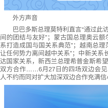
外方声音
巴巴多斯总理莫特利直言“通过此访
间的团结与友好”；蒙古国总理奥云额
系打造成国与国关系典范”；越南总理
让任何势力离间越中关系”；中新关系长
达国家关系，新西兰总理希普金斯希
双方合作……6月27日的四场双边会
人不约而同对扩大加深双边合作充满信