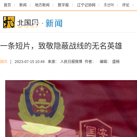
首页
新闻
地方新闻
数字报
辽宁记协网
조선어
评论
一条短片，致敬隐蔽战线的无名英雄
国内
│
2023-07-15 10:49
来源：
人民日报微博
作者：
编辑：
盛楠