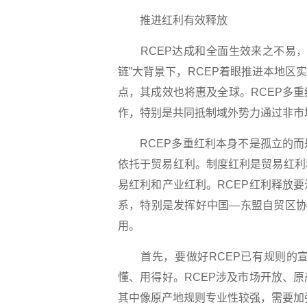
推进红利有效释放
RCEP达成和全面生效来之不易，
链”大背景下，RCEP着眼推进本地区实
点，其成效也将惠及全球。RCEP多
作，特别是共同抵制域外势力通过非市
RCEP多重红利本身不是孤立的而
依托于贸易红利。制度红利是贸易红利
易红利和产业红利。RCEP红利释放
系，特别是发挥好中国—东盟自贸区协
用。
首先，要做好RCEP已有规则的宣
懂、用得好。RCEP涉及市场开放、
其中像原产地规则专业性较强，需要加