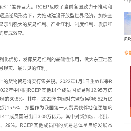
水平差异巨大。RCEP反映了当前各国致力于推动和
基
用
遭遇逆风形势下，为推动建设开放型世界经济，加快全
P显示出强大的贸易红利、产业红利、制度红利、发展红
的集成效应。
风吹
村“
专
化优势，发挥贸易红利的基础性作用，做大东亚地区
最现实、最显见的红利。
的货物贸易将实行零关税。2022年1月1日生效以来R
22年中国同RCEP其他14个成员国贸易额12.95万亿
的30.8%。其中，2022年中国对东盟贸易额6.52万亿
达到15.5%，东盟作为我国第一大贸易伙伴地位更加巩
他14个成员国进出口3.08万亿元。其中对新加坡、老挝、
8%、29%。RCEP其他成员国的贸易总体呈良好发展态