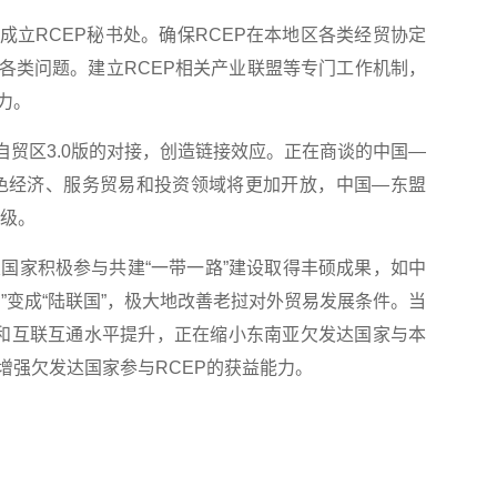
RCEP秘书处。确保RCEP在本地区各类经贸协定
各类问题。建立RCEP相关产业联盟等专门工作机制，
力。
贸区3.0版的对接，创造链接效应。正在商谈的中国—
绿色经济、服务贸易和投资领域将更加开放，中国—东盟
升级。
家积极参与共建“一带一路”建设取得丰硕成果，如中
”变成“陆联国”，极大地改善老挝对外贸易发展条件。当
善和互联互通水平提升，正在缩小东南亚欠发达国家与本
增强欠发达国家参与RCEP的获益能力。