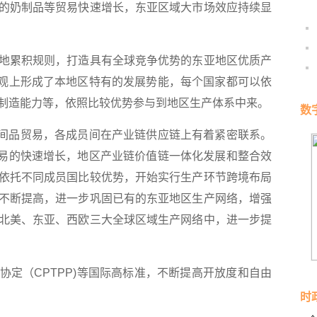
的奶制品等贸易快速增长，东亚区域大市场效应持续显
累积规则，打造具有全球竞争优势的东亚地区优质产
客观上形成了本地区特有的发展势能，每个国家都可以依
制造能力等，依照比较优势参与到地区生产体系中来。
数
间品贸易，各成员间在产业链供应链上有着紧密联系。
贸易的快速增长，地区产业链价值链一体化发展和整合效
依托不同成员国比较优势，开始实行生产环节跨境布局
不断提高，进一步巩固已有的东亚地区生产网络，增强
北美、东亚、西欧三大全球区域生产网络中，进一步提
（CPTPP)等国际高标准，不断提高开放度和自由
时