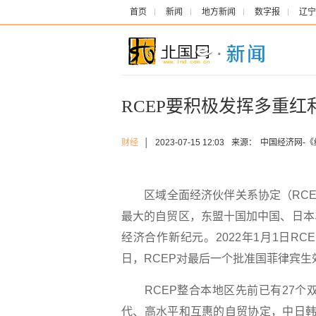
首页
新闻
地方新闻
数字报
辽宁
RCEP要积极发挥多重红
财经
│
2023-07-15 12:03
来源：
中国经济网-
区域全面经济伙伴关系协定（RCE
最大的自贸区，东盟十国加中国、日本
经济合作新纪元。2022年1月1日RC
日，RCEP对最后一个批准国菲律宾生
RCEP整合本地区先前已有27个双
代、高水平和互惠的自贸协定，中日韩