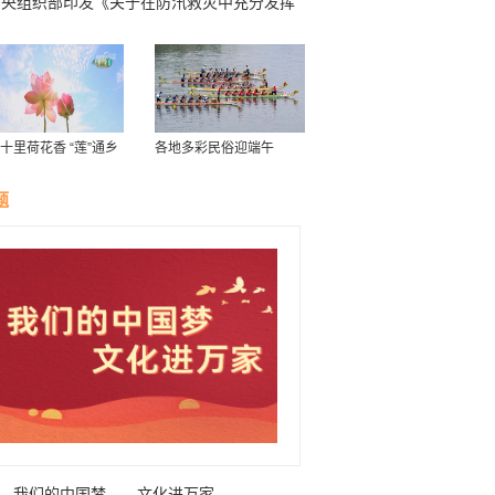
中央组织部印发《关于在防汛救灾中充分发挥
层党组织战斗堡垒作用和广大党员先锋模范作
的通知》
十里荷花香 “莲”通乡
各地多彩民俗迎端午
致富路”
题
我们的中国梦——文化进万家