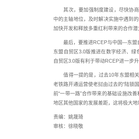
其次，要加强制度建设，尽快协商成立
中的主轴地位，及时解决实施中遇到的
加快开发和释放多重红利带来的合作潜
最后，要推进RCEP与中国—东盟自
东盟自贸区3.0版推进在数字经济、
自贸区3.0版有利于带动RCEP进一步
值得一提的是，过去10年东盟相关国
老铁路开通运营使老挝由过去的“陆锁国
前“一带一路”合作带来的基础设施改
地区其他国家的发展差距，这将极大地
责编：姚晟琦
审核：徐晓敬