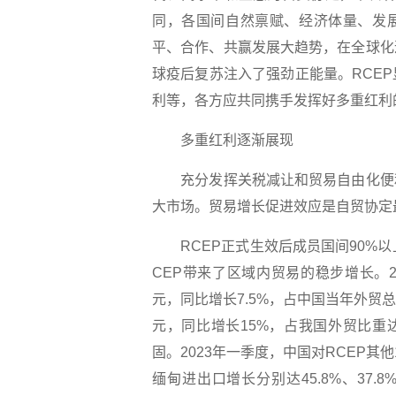
同，各国间自然禀赋、经济体量、发展
平、合作、共赢发展大趋势，在全球化
球疫后复苏注入了强劲正能量。RCE
利等，各方应共同携手发挥好多重红利
多重红利逐渐展现
充分发挥关税减让和贸易自由化便利
大市场。贸易增长促进效应是自贸协定
RCEP正式生效后成员国间90%以上
CEP带来了区域内贸易的稳步增长。20
元，同比增长7.5%，占中国当年外贸总额
元，同比增长15%，占我国外贸比重
固。2023年一季度，中国对RCEP其
缅甸进出口增长分别达45.8%、37.