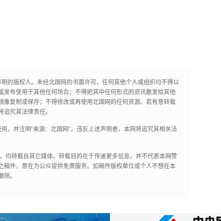
声明的版权人。未经北国网的书面许可，任何其他个人或组织均不得以
或发布使用于其他任何场合；不得把其中任何形式的资讯散发给其他
镜像复制或保存；不得修改或再使用北国网的任何资源。若有意转载
将追究其法律责任。
用，并注明“来源：北国网”。违反上述声明者，本网将追究其相关法
作品，均转载自其它媒体，转载目的在于传递更多信息，并不代表本网赞
之稿件，意在为公众提供免费服务。如稿件版权单位或个人不想在本
撤除。