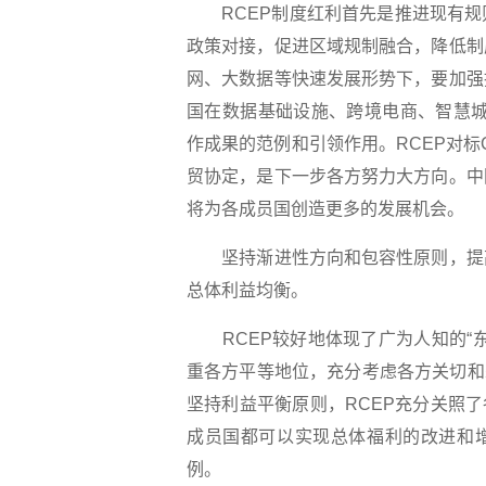
RCEP制度红利首先是推进现有规
政策对接，促进区域规制融合，降低制
网、大数据等快速发展形势下，要加强
国在数据基础设施、跨境电商、智慧城
作成果的范例和引领作用。RCEP对标
贸协定，是下一步各方努力大方向。中
将为各成员国创造更多的发展机会。
坚持渐进性方向和包容性原则，提高
总体利益均衡。
RCEP较好地体现了广为人知的“东
重各方平等地位，充分考虑各方关切和
坚持利益平衡原则，RCEP充分关照
成员国都可以实现总体福利的改进和增
例。