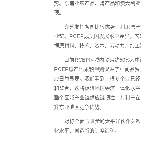
势。东南亚农产品、海产品和澳大利亚
现。
充分发挥各国比较优势，利用原产地
业链。RCEP成员国发展水平差异，
据原材料、技术、资本、劳动力、加工
目前RCEP区域内贸易约50%为中
RCEP原产地累积规则促进了中间品
应日益显现。我们看到，很多企业已经
和整合，这将促进地区经济一体化水平
整个区域产业链供应链韧性，有利于在
升东亚地区竞争优势。
对标全面与进步跨太平洋伙伴关系协定
化水平，创造新的制度红利。