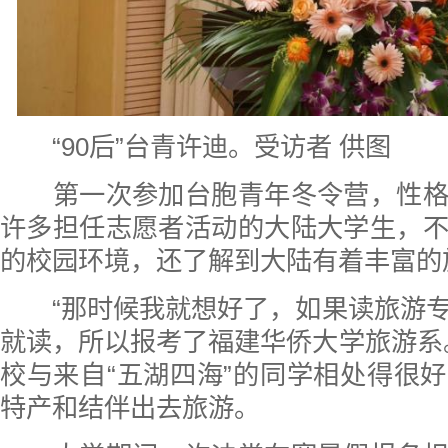
“90后”台青许迪。受访者 供图
第一次参加台胞青年冬令营，性格
许多担任志愿者活动的大陆大学生，
的校园环境，还了解到大陆有着丰富的
“那时候我就想好了，如果读旅游专
就读，所以报考了福建华侨大学旅游系
校与来自“五湖四海”的同学相处得很
特产和结伴出去旅游。