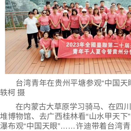
台湾青年在贵州平塘参观“中国天眼
轶柯 摄
在内蒙古大草原学习骑马、在四川
堆博物馆、去广西桂林看“山水甲天下
瀑布观“中国天眼”……许迪带着台湾