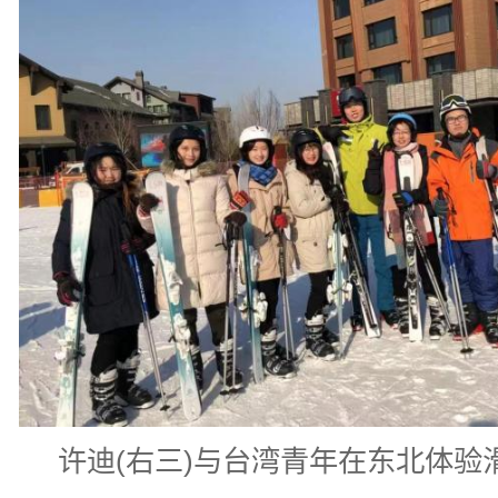
许迪(右三)与台湾青年在东北体验滑