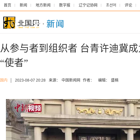
首页
新闻
地方新闻
数字报
辽宁记协网
조선어
评论
从参与者到组织者 台青许迪冀
“使者”
国内
│
2023-08-07 20:28
来源：
中国新闻网
作者：
编辑：
盛楠