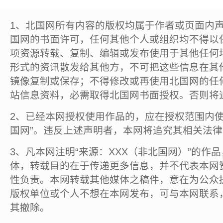
1、北国网所有内容的版权均属于作者或页面内
国网的书面许可，任何其他个人或组织均不得以
项资源转载、复制、编辑或发布使用于其他任何
形式的资讯散发给其他方，不可把这些信息在其
镜像复制或保存；不得修改或再使用北国网的任
站信息资料，必需取得北国网书面授权。否则将
2、已经本网授权使用作品的，应在授权范围内使
国网”。违反上述声明者，本网将追究其相关法
3、凡本网注明“来源：XXX（非北国网）”的作
体，转载目的在于传递更多信息，并不代表本网
性负责。本网转载其他媒体之稿件，意在为公众
版权单位或个人不想在本网发布，可与本网联系
其撤除。