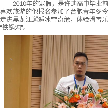
2010年的寒假，是许迪高中毕业
喜欢旅游的他报名参加了台胞青年冬
走进黑龙江邂逅冰雪奇缘，体验滑雪
“铁锅炖”。