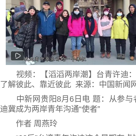
视频：【滔滔两岸潮】台青许迪：冀
了解彼此、靠近彼此
来源：中国新闻
中新网贵阳8月6日电 题：从参与
迪冀成为两岸青年沟通“使者”
作者 周燕玲