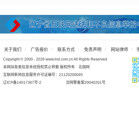
关于我们
广告报价
联系方式
免责声明
网站律师
Copyright © 2000 - 2026 www.lnd.com.cn All Rights Reserved.
本网站各类信息未经授权禁止转载 版权所有 北国网
互联网新闻信息服务许可证编号：21120200045
辽ICP备14017367号-2
沈网警备案20040201号