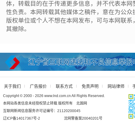
体，转载目的在于传递更多信息，并不代表本网
性负责。本网转载其他媒体之稿件，意在为公众
版权单位或个人不想在本网发布，可与本网联系
其撤除。
关于我们
广告报价
联系方式
免责声明
网站律师
Copyright © 2000 - 2026 www.lnd.com.cn All Rights Reserved.
本网站各类信息未经授权禁止转载 版权所有 北国网
互联网新闻信息服务许可证编号：21120200045
辽ICP备14017367号-2
沈网警备案20040201号