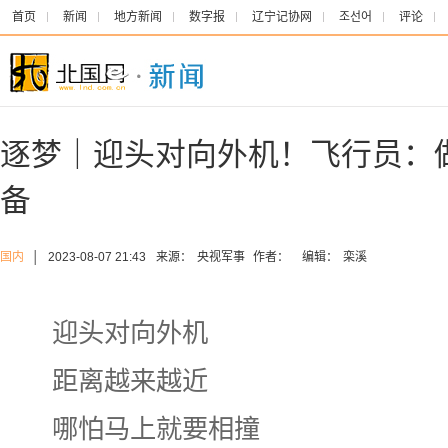
首页
新闻
地方新闻
数字报
辽宁记协网
조선어
评论
逐梦｜迎头对向外机！飞行员：
备
国内
│
2023-08-07 21:43
来源：
央视军事
作者：
编辑：
栾溪
迎头对向外机
距离越来越近
哪怕马上就要相撞