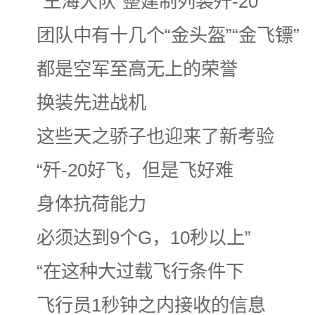
“王海大队”整建制列装歼-20
团队中有十几个“金头盔”“金飞镖”
都是空军至高无上的荣誉
换装先进战机
这些天之骄子也迎来了新考验
“歼-20好飞，但是飞好难
身体抗荷能力
必须达到9个G，10秒以上”
“在这种大过载飞行条件下
飞行员1秒钟之内接收的信息