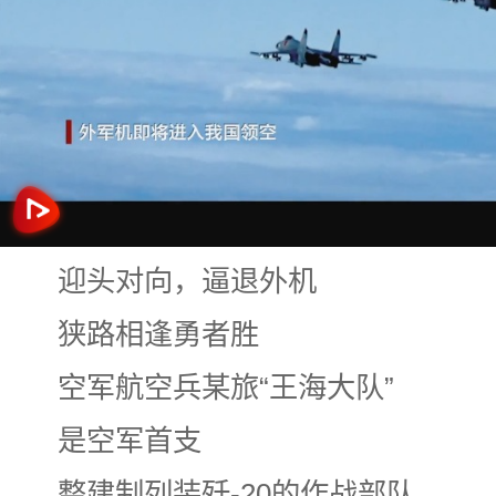
迎头对向，逼退外机
狭路相逢勇者胜
空军航空兵某旅“王海大队”
是空军首支
整建制列装歼-20的作战部队