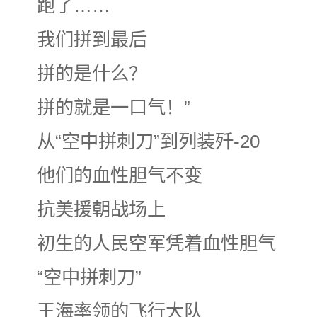
跑了……
我们拼到最后
拼的是什么？
拼的就是一口气！”
从“空中拼刺刀”到列装歼-20
他们的血性胆气不变
抗美援朝战场上
初生的人民空军凭着血性胆气
“空中拼刺刀”
王海率领的飞行大队