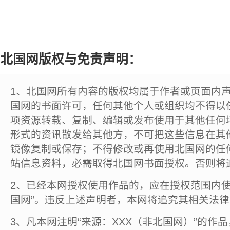
北国网版权与免责声明：
1、北国网所有内容的版权均属于作者或页面内
国网的书面许可，任何其他个人或组织均不得以
项资源转载、复制、编辑或发布使用于其他任何
形式的资讯散发给其他方，不可把这些信息在其
镜像复制或保存；不得修改或再使用北国网的任
站信息资料，必需取得北国网书面授权。否则将
2、已经本网授权使用作品的，应在授权范围内使
国网”。违反上述声明者，本网将追究其相关法
3、凡本网注明“来源：XXX（非北国网）”的作