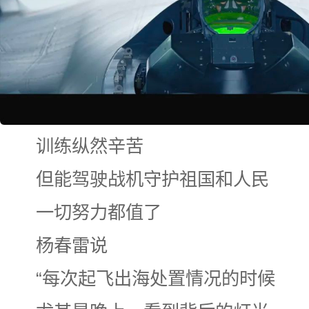
训练纵然辛苦
但能驾驶战机守护祖国和人民
一切努力都值了
杨春雷说
“每次起飞出海处置情况的时候