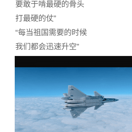
要敢于啃最硬的骨头
打最硬的仗”
“每当祖国需要的时候
我们都会迅速升空”