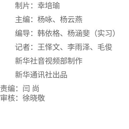
制片：幸培瑜
主编：杨咏、杨云燕
编导：韩依格、杨涵斐（实习）
记者：王怿文、李雨泽、毛俊
新华社音视频部制作
新华通讯社出品
责编：闫 尚
审核：徐晓敬