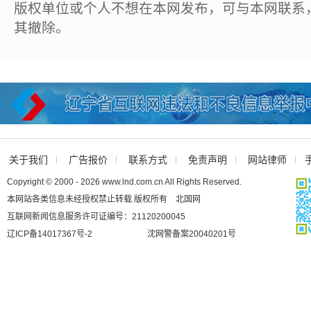
版权单位或个人不想在本网发布，可与本网联系
其撤除。
关于我们
广告报价
联系方式
免责声明
网站律师
Copyright © 2000 - 2026 www.lnd.com.cn All Rights Reserved.
本网站各类信息未经授权禁止转载 版权所有 北国网
互联网新闻信息服务许可证编号：21120200045
辽ICP备14017367号-2
沈网警备案20040201号