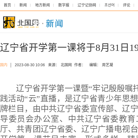
首页
新闻
地方新闻
数字报
辽宁记协网
조선어
评论
辽宁省开学第一课将于8月31日1
国内
│
2023-08-30 10:06
来源：
北国网
作者：
编辑：
周艺凝
辽宁省开学第一课暨“牢记殷殷嘱托
践活动“云”直播，是辽宁省青少年思
牌栏目，由中共辽宁省委宣传部、辽
导委员会办公室、中共辽宁省委教育
厅、共青团辽宁省委、辽宁广播电视