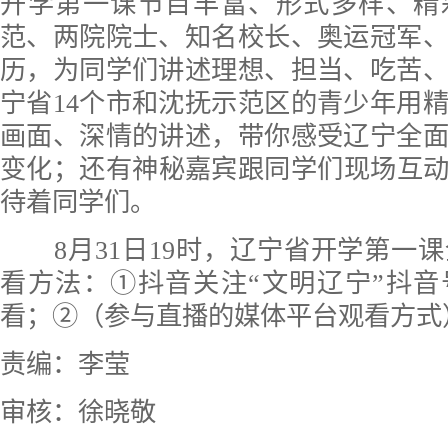
开学第一课节目丰富、形式多样、精
范、两院院士、知名校长、奥运冠军
历，为同学们讲述理想、担当、吃苦
宁省14个市和沈抚示范区的青少年用
画面、深情的讲述，带你感受辽宁全
变化；还有神秘嘉宾跟同学们现场互
待着同学们。
8月31日19时，辽宁省开学第一
看方法：①抖音关注“文明辽宁”抖
看；②（参与直播的媒体平台观看方式
责编：李莹
审核：徐晓敬