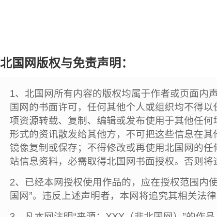
北国网版权与免责声明：
1、北国网所有内容的版权均属于作者或页面内
国网的书面许可，任何其他个人或组织均不得以
项资源转载、复制、编辑或发布使用于其他任何
形式的资讯散发给其他方，不可把这些信息在其
镜像复制或保存；不得修改或再使用北国网的任
站信息资料，必需取得北国网书面授权。否则将
2、已经本网授权使用作品的，应在授权范围内使
国网”。违反上述声明者，本网将追究其相关法
3、凡本网注明“来源：XXX（非北国网）”的作