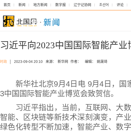
首页
新闻
地方新闻
数字报
辽宁记协网
조선어
评论
习近平向2023中国国际智能产
时政
│
2023-09-04 20:10
来源：
新华网
作者：
编辑：
姚晟琦
新华社北京9月4日电 9月4日，国家
3中国国际智能产业博览会致贺信。
习近平指出，当前，互联网、大数
智能、区块链等新技术深刻演变，产
绿色化转型不断加速，智能产业、数