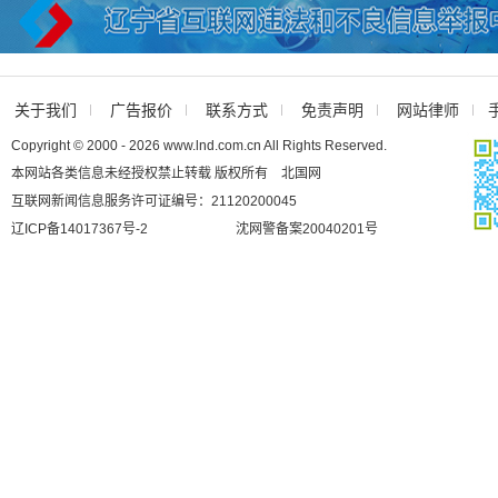
关于我们
广告报价
联系方式
免责声明
网站律师
Copyright © 2000 - 2026 www.lnd.com.cn All Rights Reserved.
本网站各类信息未经授权禁止转载 版权所有 北国网
互联网新闻信息服务许可证编号：21120200045
辽ICP备14017367号-2
沈网警备案20040201号