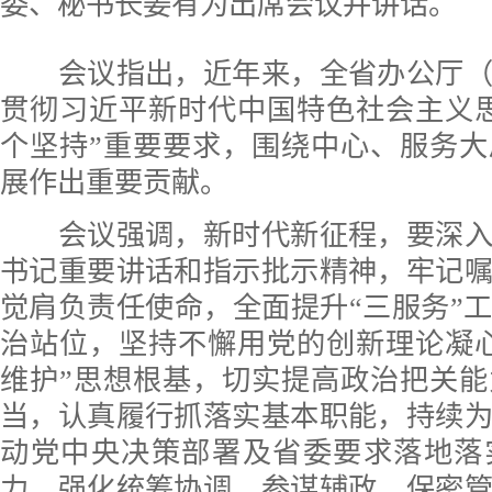
委、秘书长姜有为出席会议并讲话。
会议指出，近年来，全省办公厅（
贯彻习近平新时代中国特色社会主义
个坚持”重要要求，围绕中心、服务
展作出重要贡献。
会议强调，新时代新征程，要深入
书记重要讲话和指示批示精神，牢记
觉肩负责任使命，全面提升“三服务”
治站位，坚持不懈用党的创新理论凝
维护”思想根基，切实提高政治把关
当，认真履行抓落实基本职能，持续
动党中央决策部署及省委要求落地落
力，强化统筹协调、参谋辅政、保密