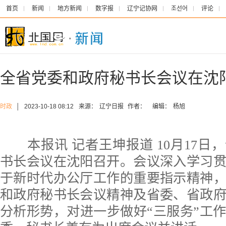
首页
新闻
地方新闻
数字报
辽宁记协网
조선어
评论
全省党委和政府秘书长会议在沈
时政
│
2023-10-18 08:12
来源：
辽宁日报
作者：
编辑：
杨旭
本报讯 记者王坤报道 10月17日
书长会议在沈阳召开。会议深入学习
于新时代办公厅工作的重要指示精神
和政府秘书长会议精神及省委、省政
分析形势，对进一步做好“三服务”工