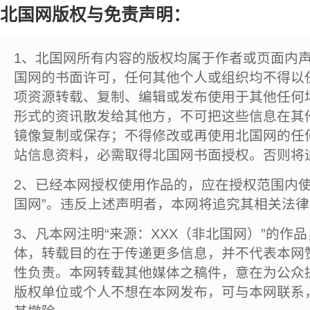
北国网版权与免责声明：
1、北国网所有内容的版权均属于作者或页面内
国网的书面许可，任何其他个人或组织均不得以
项资源转载、复制、编辑或发布使用于其他任何
形式的资讯散发给其他方，不可把这些信息在其
镜像复制或保存；不得修改或再使用北国网的任
站信息资料，必需取得北国网书面授权。否则将
2、已经本网授权使用作品的，应在授权范围内使
国网”。违反上述声明者，本网将追究其相关法
3、凡本网注明“来源：XXX（非北国网）”的作
体，转载目的在于传递更多信息，并不代表本网
性负责。本网转载其他媒体之稿件，意在为公众
版权单位或个人不想在本网发布，可与本网联系