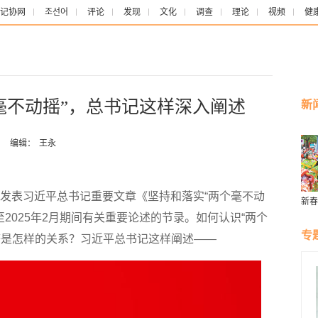
记协网
조선어
评论
发现
文化
调查
理论
视频
健
毫不动摇”，总书记这样深入阐述
新
：
编辑：
王永
发表习近平总书记重要文章《坚持和落实“两个毫不动
新春
（新
月至2025年2月期间有关重要论述的节录。如何认识“两个
专
济是怎样的关系？习近平总书记这样阐述——