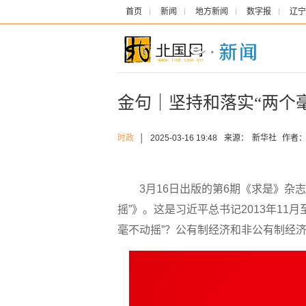
首页
新闻
地方新闻
数字报
辽宁
金句｜坚持和落实“两个
时政
│
2025-03-16 19:48
来源：
新华社
作者
3月16日出版的第6期《求是》杂志
摇”》。这是习近平总书记2013年11
毫不动摇”？公有制经济和非公有制经