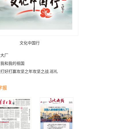
文化中国行
大厂
我和我的祖国
打好打赢攻坚之年攻坚之战.巡礼
字报