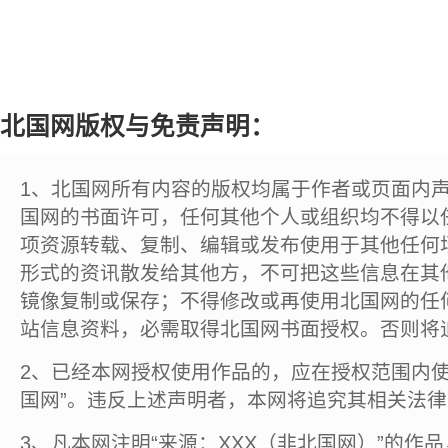
北国网版权与免责声明：
1、北国网所有内容的版权均属于作者或页面内
国网的书面许可，任何其他个人或组织均不得以
项资源转载、复制、编辑或发布使用于其他任何
形式的资讯散发给其他方，不可把这些信息在其
镜像复制或保存；不得修改或再使用北国网的任
站信息资料，必需取得北国网书面授权。否则将
2、已经本网授权使用作品的，应在授权范围内使
国网”。违反上述声明者，本网将追究其相关法
3、凡本网注明“来源：XXX（非北国网）”的作