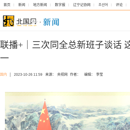
首页
新闻
地方新闻
数字报
辽宁记协网
조선어
评论
联播+｜三次同全总新班子谈话 
一
国内
│
2023-10-26 11:59
来源：
央视网
作者：
编辑：
李莹