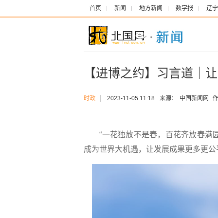
首页
新闻
地方新闻
数字报
辽宁
【进博之约】习言道｜让
时政
│
2023-11-05 11:18
来源：
中国新闻网
作
“一花独放不是春，百花齐放春满园
成为世界大机遇，让发展成果更多更公