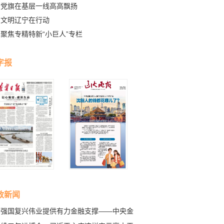
党旗在基层一线高高飘扬
文明辽宁在行动
聚焦专精特新“小巨人”专栏
字报
政新闻
为强国复兴伟业提供有力金融支撑——中央金
工作会议指明前进方向、凝聚信心力量