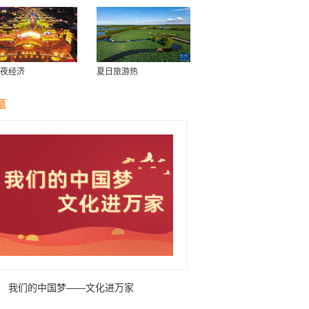
夜经济
夏日旅游热
题
我们的中国梦——文化进万家