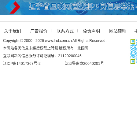
关于我们
广告报价
联系方式
免责声明
网站律师
Copyright © 2000 - 2026 www.lnd.com.cn All Rights Reserved.
本网站各类信息未经授权禁止转载 版权所有 北国网
互联网新闻信息服务许可证编号：21120200045
辽ICP备14017367号-2
沈网警备案20040201号