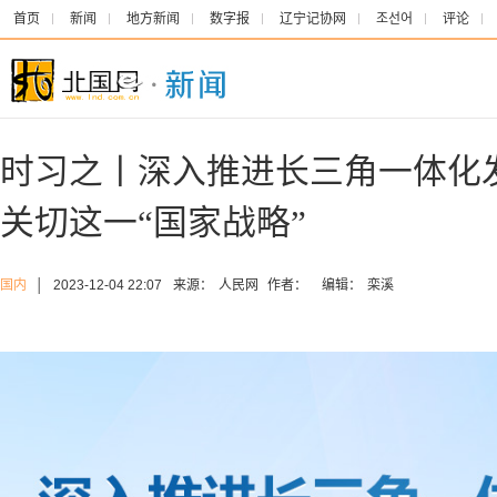
首页
新闻
地方新闻
数字报
辽宁记协网
조선어
评论
时习之丨深入推进长三角一体化
关切这一“国家战略”
国内
│
2023-12-04 22:07
来源：
人民网
作者：
编辑：
栾溪