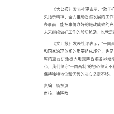
《大公报》发表社评表示，“敢于担
央指示精神、全力推动香港发展的工作
办事而且能把事情办好的施政成效的充
未来继续做好工作的殷切勉励，也就是
《文汇报》发表社评表示，“一国两
和国家治理体系的重要组成部分，也是
席的重要讲话极大地鼓舞香港各界继续
心。我们坚守“一国两制”的初心坚定
保持独特地位和优势的决心坚定不移。
责编：杨东溟
审核：徐晓敬