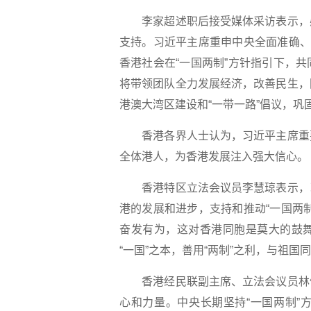
李家超述职后接受媒体采访表示，感
支持。习近平主席重申中央全面准确、
香港社会在“一国两制”方针指引下，
将带领团队全力发展经济，改善民生，
港澳大湾区建设和“一带一路”倡议，巩固
香港各界人士认为，习近平主席重要
全体港人，为香港发展注入强大信心。
香港特区立法会议员李慧琼表示，习
港的发展和进步，支持和推动“一国两
奋发有为，这对香港同胞是莫大的鼓
“一国”之本，善用“两制”之利，与祖
香港经民联副主席、立法会议员林健
心和力量。中央长期坚持“一国两制”