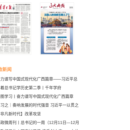
政新闻
奋力谱写中国式现代化广西篇章——习近平总
记在广西考察引发热烈反响
跟着总书记学历史第二季丨千年学府
看图学习丨奋力谱写中国式现代化广西篇章
时习之｜奏响发展的时代强音 习近平一以贯之
调推进高水平对外开放
【非凡新时代】改革攻坚
政微周刊丨总书记的一周（12月11日—12月
日）