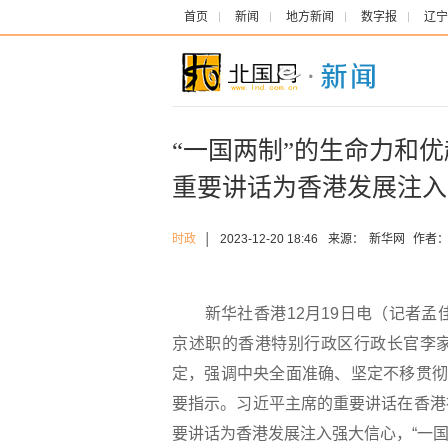
首页
新闻
地方新闻
数字报
辽宁
“一国两制”的生命力和
重要讲话为香港发展注入
时政
│
2023-12-20 18:46
来源：
新华网
作者
新华社香港12月19日电（记者孟佳
京述职的香港特别行政区行政长官李
定，强调中央全面准确、坚定不移贯彻
要指示。习近平主席的重要讲话在香港
要讲话为香港发展注入强大信心，“一