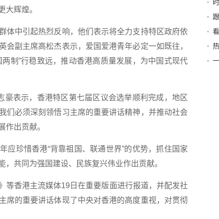
更大辉煌。
中
体中引起热烈反响，他们表示将全力支持特区政府依
英会副主席高松杰表示，爱国爱港青年必定一如既往，
国两制”行稳致远，推动香港高质量发展，为中国式现代
志豪表示，香港特区第七届区议会选举顺利完成，地区
我们必须深刻领悟习主席的重要讲话精神，并推动社会
展作出贡献。
应珍惜香港“背靠祖国、联通世界”的优势，抓住国家
能，共同为强国建设、民族复兴伟业作出贡献。
等香港主流媒体19日在重要版面进行报道，并配发社
主席的重要讲话体现了中央对香港的高度重视，对贯彻