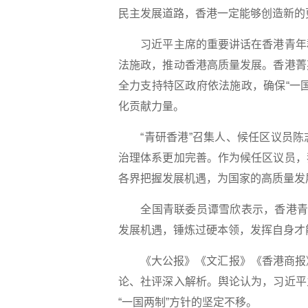
民主发展道路，香港一定能够创造新的
习近平主席的重要讲话在香港青年群
法施政，推动香港高质量发展。香港菁
全力支持特区政府依法施政，确保“一
化贡献力量。
“青研香港”召集人、候任区议员陈
治理体系更加完善。作为候任区议员，
各界把握发展机遇，为国家的高质量发
全国青联委员谭雪欣表示，香港青年
发展机遇，锤炼过硬本领，发挥自身才
《大公报》《文汇报》《香港商报》
论、社评深入解析。舆论认为，习近平
“一国两制”方针的坚定不移。