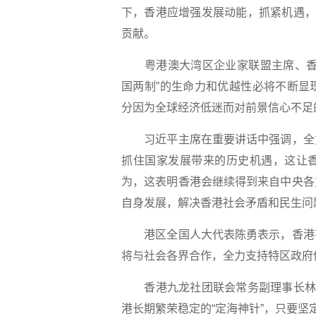
下，香港应增强发展动能，抓紧机遇，
贡献。
粤港澳大湾区企业家联盟主席、香港
国两制”的生命力和优越性必将不断显
分因为全球经济低迷而对前景信心不足
习近平主席在重要讲话中强调，全力
抓住国家发展带来的历史机遇，这让
为，这表明香港会继续得到来自中央各
自身发展，解决香港社会矛盾和民生问
港区全国人大代表陈勇表示，香港有
将与社会各界合作，全力支持特区政府
香港九龙社团联会常务副理事长林德
港长期繁荣稳定的“定海神针”，只要坚