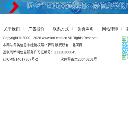
关于我们
广告报价
联系方式
免责声明
网站律师
Copyright © 2000 - 2026 www.lnd.com.cn All Rights Reserved.
本网站各类信息未经授权禁止转载 版权所有 北国网
互联网新闻信息服务许可证编号：21120200045
辽ICP备14017367号-2
沈网警备案20040201号