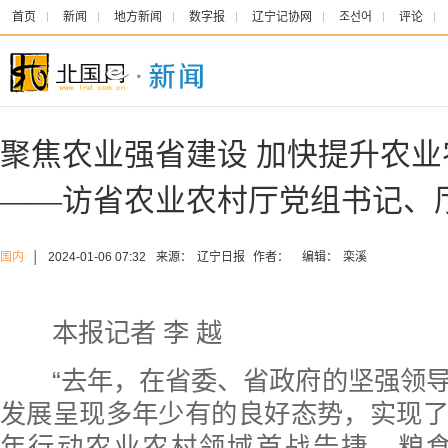
首页
新闻
地方新闻
数字报
辽宁记协网
조선어
评论
聚焦农业强省建设 加快提升农
——访省农业农村厅党组书记、
国内
│
2024-01-06 07:32
来源：
辽宁日报
作者：
编辑：
栾溪
本报记者 李 越
“去年，在省委、省政府的坚强领导
发展呈现多年少有的良好态势，实现
年行动农业农村领域首战告捷。粮食产