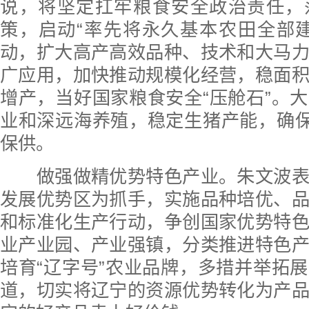
说，将坚定扛牢粮食安全政治责任，
策，启动“率先将永久基本农田全部
动，扩大高产高效品种、技术和大马
广应用，加快推动规模化经营，稳面
增产，当好国家粮食安全“压舱石”。
业和深远海养殖，稳定生猪产能，确保
保供。
做强做精优势特色产业。朱文波表
发展优势区为抓手，实施品种培优、
和标准化生产行动，争创国家优势特
业产业园、产业强镇，分类推进特色
培育“辽字号”农业品牌，多措并举拓
道，切实将辽宁的资源优势转化为产