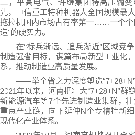
二，平高电气、许继集团特高压输变
先，中信重工特种机器人全国规模最
拖拉机国内市场占有率第一……一个个
造”的硬实力。
在“标兵渐远、追兵渐近”区域竞争
制造强省目标，谋篇布局新型工业化
系，推动制造业高质量发展。
——举全省之力深度塑造“7+28+N
2021年以来，河南把壮大“7+28+N”
新能源汽车等7个先进制造业集群，壮
重点产业链，向下延伸N个专精特新
现代化产业体系。