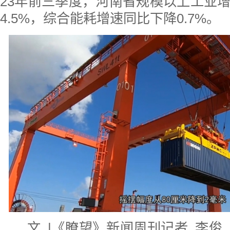
23年前三季度，河南省规模以上工业
4.5%，综合能耗增速同比下降0.7%。
文 |《瞭望》新闻周刊记者 李俊