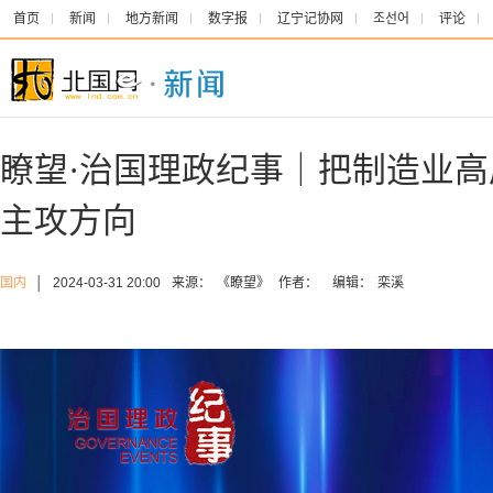
首页
新闻
地方新闻
数字报
辽宁记协网
조선어
评论
瞭望·治国理政纪事｜把制造业
主攻方向
国内
│
2024-03-31 20:00
来源：
《瞭望》
作者：
编辑：
栾溪