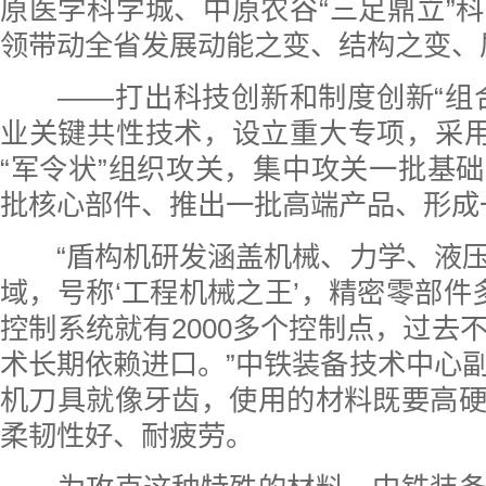
原医学科学城、中原农谷“三足鼎立”
领带动全省发展动能之变、结构之变、
——打出科技创新和制度创新“组合
业关键共性技术，设立重大专项，采用
“军令状”组织攻关，集中攻关一批基
批核心部件、推出一批高端产品、形成
“盾构机研发涵盖机械、力学、液压
域，号称‘工程机械之王’，精密零部件
控制系统就有2000多个控制点，过去
术长期依赖进口。”中铁装备技术中心
机刀具就像牙齿，使用的材料既要高
柔韧性好、耐疲劳。