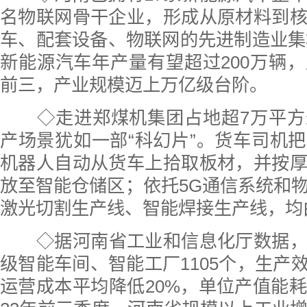
名物联网骨干企业，形成从原材料到
车、配套设备、物联网的先进制造业集群
新能源汽车年产量有望超过200万辆
前三，产业规模迈上万亿级台阶。
◇
走进郑煤机集团占地超7万平
产场景犹如一部“科幻片”。货车司机
机器人自动从货车上拾取板材，并按
放至智能仓储区；依托5G通信系统和
激光切割生产线、智能焊接生产线，均
◇
据河南省工业和信息化厅数据
级智能车间、智能工厂1105个，生产效
运营成本平均降低20%，单位产值能耗平