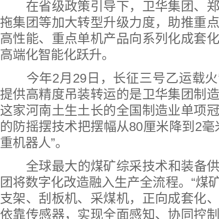
在省级政策引导下，卫华集团、郑
拖集团等加大转型升级力度，助推重
高性能、重点单机产品向系列化成套
高端化智能化跃升。
今年2月29日，长征三号乙运载火
提供高精度吊装转运的是卫华集团制
这家河南土生土长的全国制造业单项
的防摇摆技术把摆幅从80厘米降到2毫
重机器人”。
全球最大的煤矿综采技术和装备供
团将数字化改造融入生产全流程。“煤
支架、刮板机、采煤机，正向成套化
依靠传感器，实现全面感知、协同控