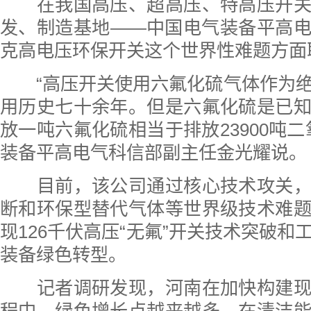
在我国高压、超高压、特高压开关
发、制造基地——中国电气装备平高
克高电压环保开关这个世界性难题方面
“高压开关使用六氟化硫气体作为绝
用历史七十余年。但是六氟化硫是已
放一吨六氟化硫相当于排放23900吨二
装备平高电气科信部副主任金光耀说。
目前，该公司通过核心技术攻关，
断和环保型替代气体等世界级技术难
现126千伏高压“无氟”开关技术突破和
装备绿色转型。
记者调研发现，河南在加快构建现