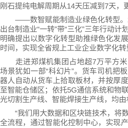
刚石提纯电解周期从14天压减到7天，
——数智赋能制造业绿色化转型。2
出台制造业“一转”带“三化”三年行动计
明确提出以数字化转型助推绿色化发
时间，实现全省规上工业企业数字化转
走进郑煤机集团占地超7万平方米
场景犹如一部“科幻片”。货车司机把
器人自动从货车上拾取板材，并按厚
至智能仓储区；依托5G通信系统和物
光切割生产线、智能焊接生产线，均由
“我们用大数据和区块链技术，将数
全流程，通过智能化控制中心，实现