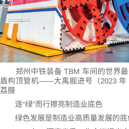
郑州中铁装备 TBM 车间的世界
盾构顶管机——大禹掘进号（2023 年 1
荔摄
逐“绿”而行擦亮制造业底色
绿色发展是制造业高质量发展的底