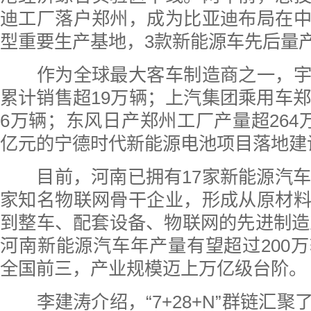
迪工厂落户郑州，成为比亚迪布局在
型重要生产基地，3款新能源车先后量
作为全球最大客车制造商之一，宇
累计销售超19万辆；上汽集团乘用车郑
6万辆；东风日产郑州工厂产量超264万
亿元的宁德时代新能源电池项目落地建
目前，河南已拥有17家新能源汽车
家知名物联网骨干企业，形成从原材
到整车、配套设备、物联网的先进制造业
河南新能源汽车年产量有望超过200
全国前三，产业规模迈上万亿级台阶。
李建涛介绍，“7+28+N”群链汇聚了