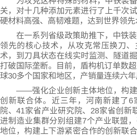
为攻克这种特殊的材料，中铁装备
关，对十几种添加元素进行了上千次
硬材料高强、高韧难题，达到世界领先
在一系列省级政策助推下，中铁装备
领先的核心技术，从攻克常压换刀、
术，到刀具状态在线实时监测、隧道
打破国际垄断。目前，盾构机订单数超过
球30多个国家和地区，产销量连续六
——强化企业创新主体地位，构建
创新联合体。近三年，河南新建了6
院、41家省产业研究院、28家省创新
进制造业集群分别组建7个产业联盟
地位，构建上下游紧密合作的创新联