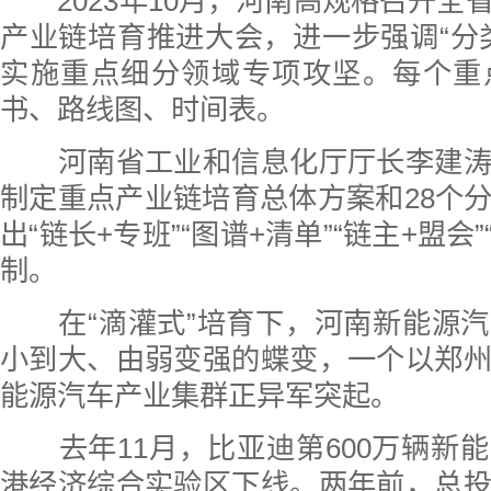
2023年10月，河南高规格召开全
产业链培育推进大会，进一步强调“分
实施重点细分领域专项攻坚。每个重
书、路线图、时间表。
河南省工业和信息化厅厅长李建涛
制定重点产业链培育总体方案和28个
出“链长+专班”“图谱+清单”“链主+盟会
制。
在“滴灌式”培育下，河南新能源汽
小到大、由弱变强的蝶变，一个以郑
能源汽车产业集群正异军突起。
去年11月，比亚迪第600万辆新
港经济综合实验区下线。两年前，总