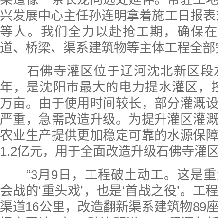
兴发展中心主任孙连明拿着施工日报表
等人。我们全力以赴抢工期，确保在
道、桥梁、渠系建筑物等主体工程全部
石佛寺灌区位于辽河沈北新区段左岸
年，是沈阳市最大的电力提水灌区，控制
万亩。由于使用时间较长，部分灌溉
严重，急需改造升级。为提升灌区灌
农业生产提供更加稳定可靠的水源保
1.2亿元，用于全面改造升级石佛寺灌
“3月9日，工程破土动工。这是重
会战的‘重头戏’，也是‘首战之役’。工
渠道16公里，改造翻新渠系建筑物89