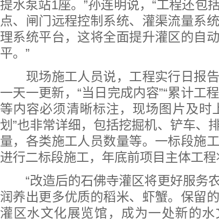
提水泵站1座。”孙连明说，“工程还包
点、闸门远程控制系统、灌渠流量系
理系统平台，这将全面提升灌区的自
平。”
现场施工人员说，工程实行日报告
一天一更新，“当日完成内容”“累计工程
等内容必须清晰标注，现场图片及时
划”也非常详细，包括挖掘机、铲车、
量，各类施工人员数量等。一标段施
进行二标段施工，年底前项目主体工程
“改造后的石佛寺灌区将更好服务农
润养出更多优质的稻米、虾蟹。保留
灌区水文化展览馆，成为一处新的水