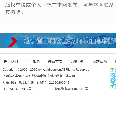
版权单位或个人不想在本网发布，可与本网联系
其撤除。
关于我们
广告报价
联系方式
免责声明
网站律师
Copyright © 2000 - 2026 www.lnd.com.cn All Rights Reserved.
本网站各类信息未经授权禁止转载 版权所有 北国网
互联网新闻信息服务许可证编号：21120200045
辽ICP备14017367号-2
沈网警备案20040201号