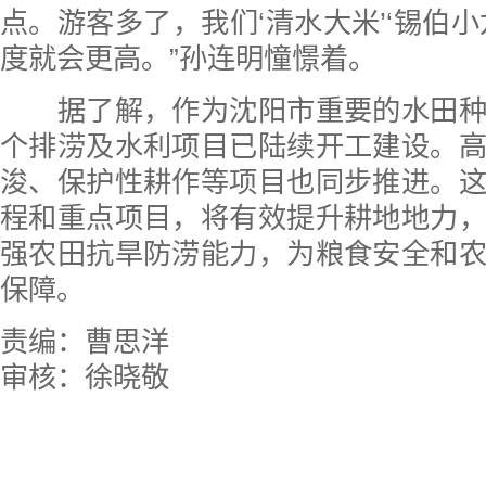
点。游客多了，我们‘清水大米’‘锡伯小
度就会更高。”孙连明憧憬着。
据了解，作为沈阳市重要的水田种
个排涝及水利项目已陆续开工建设。
浚、保护性耕作等项目也同步推进。
程和重点项目，将有效提升耕地地力
强农田抗旱防涝能力，为粮食安全和
保障。
责编：曹思洋
审核：徐晓敬