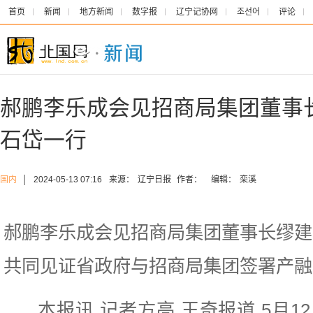
首页
新闻
地方新闻
数字报
辽宁记协网
조선어
评论
郝鹏李乐成会见招商局集团董事
石岱一行
国内
│
2024-05-13 07:16
来源：
辽宁日报
作者：
编辑：
栾溪
郝鹏李乐成会见招商局集团董事长缪建
共同见证省政府与招商局集团签署产融
本报讯 记者方亮 王奇报道 5月1