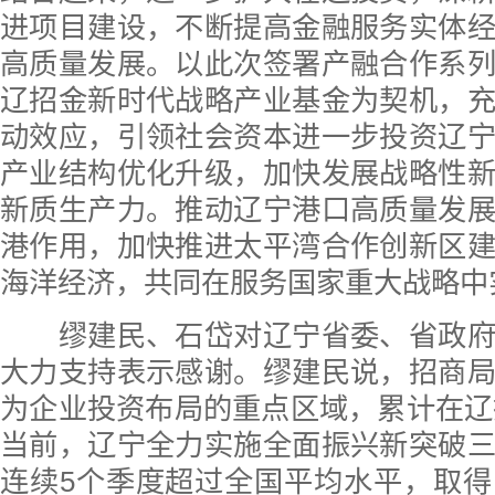
进项目建设，不断提高金融服务实体
高质量发展。以此次签署产融合作系
辽招金新时代战略产业基金为契机，
动效应，引领社会资本进一步投资辽
产业结构优化升级，加快发展战略性
新质生产力。推动辽宁港口高质量发
港作用，加快推进太平湾合作创新区
海洋经济，共同在服务国家重大战略中
缪建民、石岱对辽宁省委、省政府
大力支持表示感谢。缪建民说，招商
为企业投资布局的重点区域，累计在辽投
当前，辽宁全力实施全面振兴新突破
连续5个季度超过全国平均水平，取