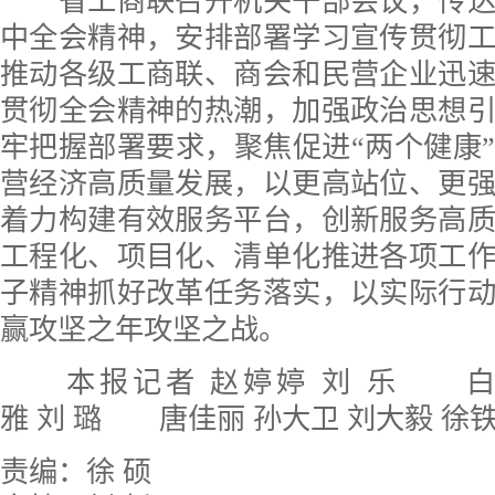
省工商联召开机关干部会议，传达
中全会精神，安排部署学习宣传贯彻
推动各级工商联、商会和民营企业迅
贯彻全会精神的热潮，加强政治思想
牢把握部署要求，聚焦促进“两个健康
营经济高质量发展，以更高站位、更
着力构建有效服务平台，创新服务高
工程化、项目化、清单化推进各项工
子精神抓好改革任务落实，以实际行
赢攻坚之年攻坚之战。
本报记者 赵婷婷 刘 乐 白 
雅 刘 璐 唐佳丽 孙大卫 刘大毅 徐
责编：徐 硕