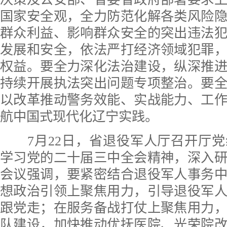
国家安全观，全力防范化解各类风险
群众利益、影响群众安全的突出违法
发展和安全，依法严打经济领域犯罪
权益。要全力深化法治建设，纵深推
持续开展执法突出问题专项整治。要
以改革推动警务效能、实战能力、工
航中国式现代化辽宁实践。
7月22日，省退役军人厅召开厅党
学习党的二十届三中全会精神，深入
会议强调，要紧密结合退役军人事务
想政治引领上聚焦用力，引导退役军
跟党走；在服务备战打仗上聚焦用力
队建设，加快推动优抚医院、光荣院