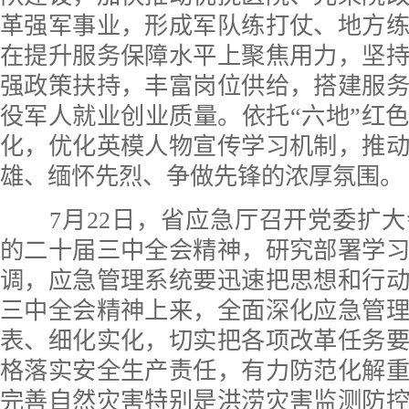
革强军事业，形成军队练打仗、地方
在提升服务保障水平上聚焦用力，坚
强政策扶持，丰富岗位供给，搭建服
役军人就业创业质量。依托“六地”红
化，优化英模人物宣传学习机制，推
雄、缅怀先烈、争做先锋的浓厚氛围。
7月22日，省应急厅召开党委扩大
的二十届三中全会精神，研究部署学
调，应急管理系统要迅速把思想和行
三中全会精神上来，全面深化应急管
表、细化实化，切实把各项改革任务
格落实安全生产责任，有力防范化解
完善自然灾害特别是洪涝灾害监测防